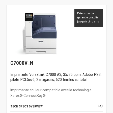
Extension de
garantie gratuite
jusqu’à cinq ans
C7000V_N
Imprimante VersaLink C7000 A3, 35/35 ppm, Adobe PS3,
pilote PCL5e/6, 2 magasins, 620 feuilles au total
Imprimante couleur compatible avec la technologie
Xerox® ConnectKey®
TECH SPECS OVERVIEW