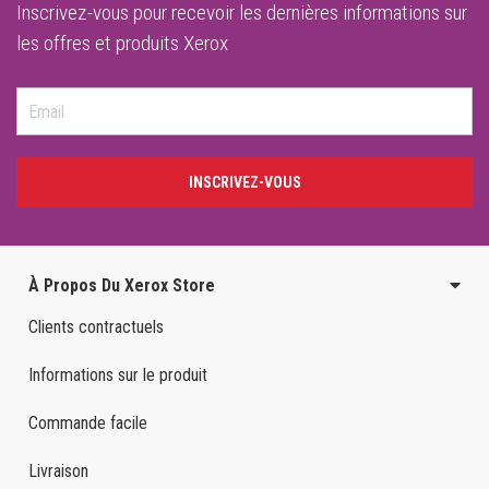
Inscrivez-vous pour recevoir les dernières informations sur
les offres et produits Xerox
INSCRIVEZ-VOUS
À Propos Du Xerox Store
Clients contractuels
Informations sur le produit
Commande facile
Livraison