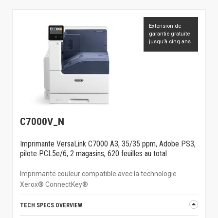
Extension de
garantie gratuite
jusqu’à cinq ans
C7000V_N
Imprimante VersaLink C7000 A3, 35/35 ppm, Adobe PS3,
pilote PCL5e/6, 2 magasins, 620 feuilles au total
Imprimante couleur compatible avec la technologie
Xerox® ConnectKey®
TECH SPECS OVERVIEW