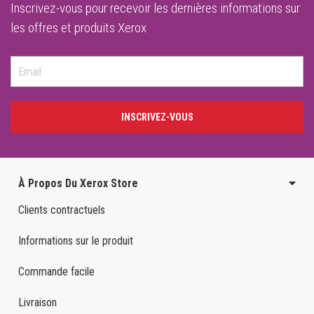
Inscrivez-vous pour recevoir les dernières informations sur
les offres et produits Xerox
INSCRIVEZ-VOUS
À Propos Du Xerox Store
Clients contractuels
Informations sur le produit
Commande facile
Livraison