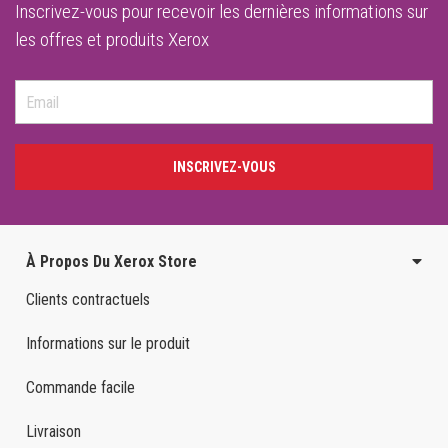
Inscrivez-vous pour recevoir les dernières informations sur
les offres et produits Xerox
INSCRIVEZ-VOUS
À Propos Du Xerox Store
Clients contractuels
Informations sur le produit
Commande facile
Livraison