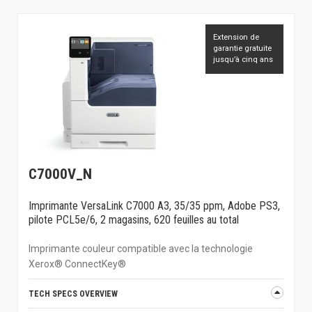
Extension de
garantie gratuite
jusqu’à cinq ans
C7000V_N
Imprimante VersaLink C7000 A3, 35/35 ppm, Adobe PS3,
pilote PCL5e/6, 2 magasins, 620 feuilles au total
Imprimante couleur compatible avec la technologie
Xerox® ConnectKey®
TECH SPECS OVERVIEW