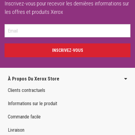
Inscrivez-vous pour recevoir les dernières informations sur
les offres et produits Xerox
INSCRIVEZ-VOUS
À Propos Du Xerox Store
Clients contractuels
Informations sur le produit
Commande facile
Livraison