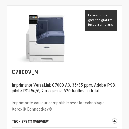
Extension de
garantie gratuite
jusqu’à cinq ans
C7000V_N
Imprimante VersaLink C7000 A3, 35/35 ppm, Adobe PS3,
pilote PCL5e/6, 2 magasins, 620 feuilles au total
Imprimante couleur compatible avec la technologie
Xerox® ConnectKey®
TECH SPECS OVERVIEW