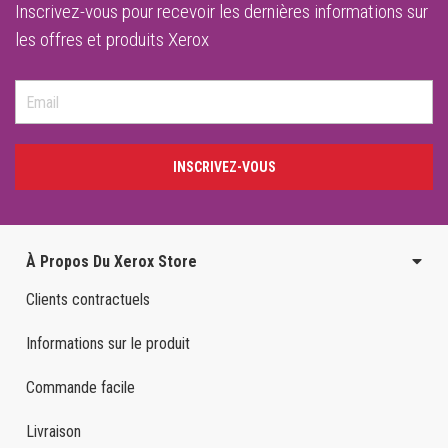
Inscrivez-vous pour recevoir les dernières informations sur
les offres et produits Xerox
INSCRIVEZ-VOUS
À Propos Du Xerox Store
Clients contractuels
Informations sur le produit
Commande facile
Livraison