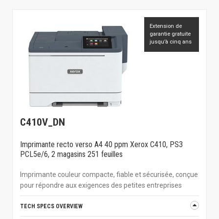
Extension de
garantie gratuite
jusqu’à cinq ans
C410V_DN
Imprimante recto verso A4 40 ppm Xerox C410, PS3
PCL5e/6, 2 magasins 251 feuilles
Imprimante couleur compacte, fiable et sécurisée, conçue
pour répondre aux exigences des petites entreprises
TECH SPECS OVERVIEW