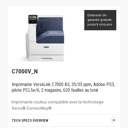
Extension de
garantie gratuite
jusqu’à cinq ans
C7000V_N
Imprimante VersaLink C7000 A3, 35/35 ppm, Adobe PS3,
pilote PCL5e/6, 2 magasins, 620 feuilles au total
Imprimante couleur compatible avec la technologie
Xerox® ConnectKey®
TECH SPECS OVERVIEW