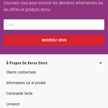
Inscrivez-vous pour recevoir les dernières informations sur
les offres et produits Xerox
INSCRIVEZ-VOUS
À Propos Du Xerox Store
Clients contractuels
Informations sur le produit
Commande facile
Livraison