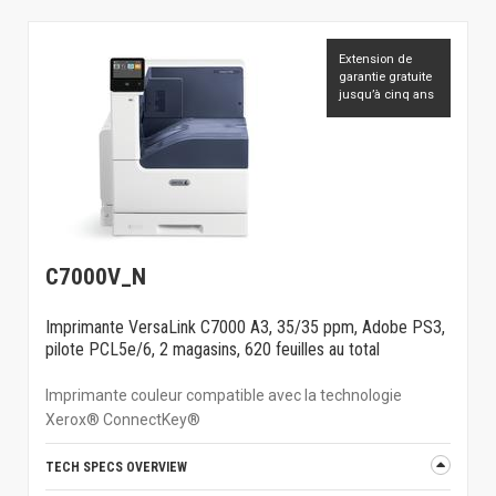
Extension de
garantie gratuite
jusqu’à cinq ans
C7000V_N
Imprimante VersaLink C7000 A3, 35/35 ppm, Adobe PS3,
pilote PCL5e/6, 2 magasins, 620 feuilles au total
Imprimante couleur compatible avec la technologie
Xerox® ConnectKey®
TECH SPECS OVERVIEW