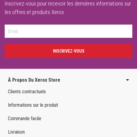
Inscrivez-vous pour recevoir les dernières informations sur
les offres et produits Xerox
INSCRIVEZ-VOUS
À Propos Du Xerox Store
Clients contractuels
Informations sur le produit
Commande facile
Livraison