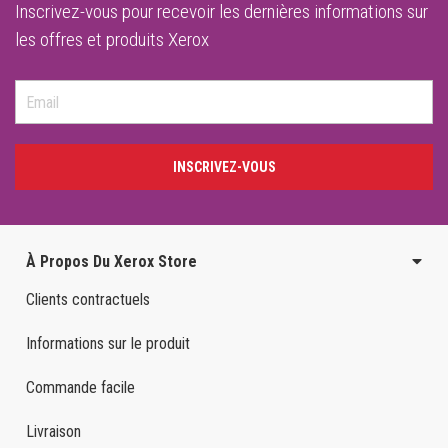
Inscrivez-vous pour recevoir les dernières informations sur
les offres et produits Xerox
INSCRIVEZ-VOUS
À Propos Du Xerox Store
Clients contractuels
Informations sur le produit
Commande facile
Livraison