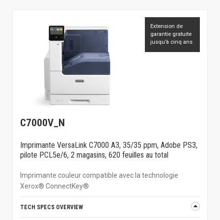
Extension de
garantie gratuite
jusqu’à cinq ans
C7000V_N
Imprimante VersaLink C7000 A3, 35/35 ppm, Adobe PS3,
pilote PCL5e/6, 2 magasins, 620 feuilles au total
Imprimante couleur compatible avec la technologie
Xerox® ConnectKey®
TECH SPECS OVERVIEW