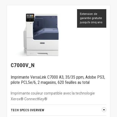
Extension de
garantie gratuite
jusqu’à cinq ans
C7000V_N
Imprimante VersaLink C7000 A3, 35/35 ppm, Adobe PS3,
pilote PCL5e/6, 2 magasins, 620 feuilles au total
Imprimante couleur compatible avec la technologie
Xerox® ConnectKey®
TECH SPECS OVERVIEW