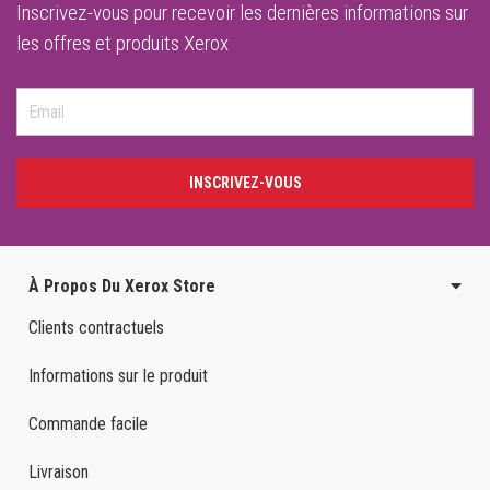
Inscrivez-vous pour recevoir les dernières informations sur
les offres et produits Xerox
INSCRIVEZ-VOUS
À Propos Du Xerox Store
Clients contractuels
Informations sur le produit
Commande facile
Livraison