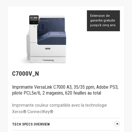
Extension de
garantie gratuite
jusqu’à cinq ans
C7000V_N
Imprimante VersaLink C7000 A3, 35/35 ppm, Adobe PS3,
pilote PCL5e/6, 2 magasins, 620 feuilles au total
Imprimante couleur compatible avec la technologie
Xerox® ConnectKey®
TECH SPECS OVERVIEW