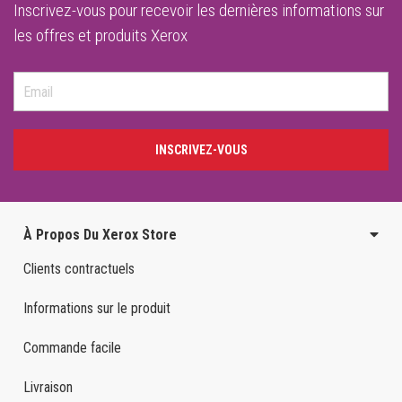
Inscrivez-vous pour recevoir les dernières informations sur
les offres et produits Xerox
INSCRIVEZ-VOUS
À Propos Du Xerox Store
Clients contractuels
Informations sur le produit
Commande facile
Livraison