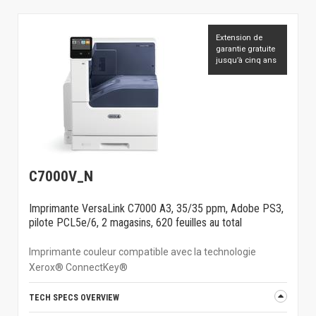
Extension de
garantie gratuite
jusqu’à cinq ans
C7000V_N
Imprimante VersaLink C7000 A3, 35/35 ppm, Adobe PS3,
pilote PCL5e/6, 2 magasins, 620 feuilles au total
Imprimante couleur compatible avec la technologie
Xerox® ConnectKey®
TECH SPECS OVERVIEW