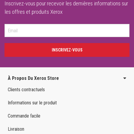
Inscrivez-vous pour recevoir les dernières informations sur
les offres et produits Xerox
INSCRIVEZ-VOUS
À Propos Du Xerox Store
Clients contractuels
Informations sur le produit
Commande facile
Livraison