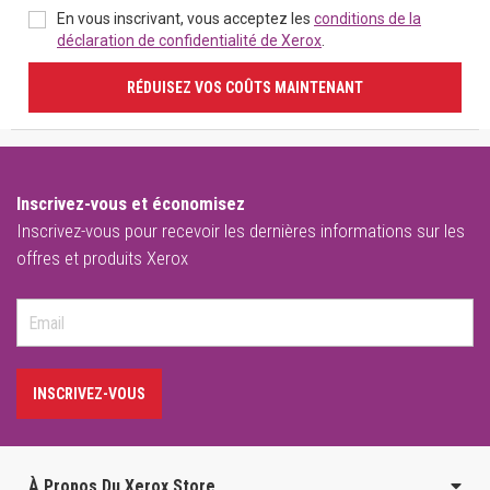
En vous inscrivant, vous acceptez les
conditions de la
déclaration de confidentialité de Xerox
.
RÉDUISEZ VOS COÛTS MAINTENANT
Inscrivez-vous et économisez
Inscrivez-vous pour recevoir les dernières informations sur les
offres et produits Xerox
INSCRIVEZ-VOUS
À Propos Du Xerox Store