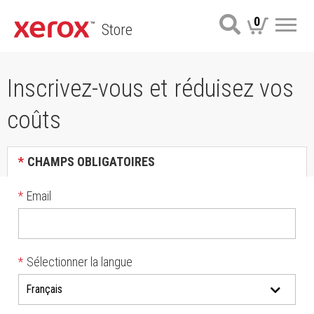
0
Store
Me
Inscrivez-vous et réduisez vos
coûts
*
CHAMPS OBLIGATOIRES
*
Email
*
Sélectionner la langue
Français