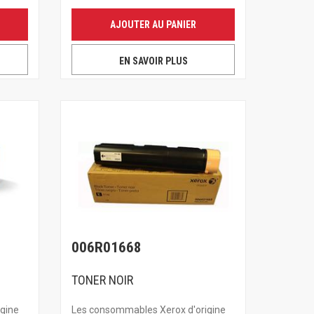
AJOUTER AU PANIER
EN SAVOIR PLUS
006R01668
TONER NOIR
gine
Les consommables Xerox d'origine