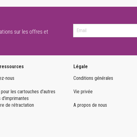
tions sur les offres et
 ressources
Légale
ez-nous
Conditions générales
 pour les cartouches d'autres
Vie privée
 d'imprimantes
re de rétractation
A propos de nous