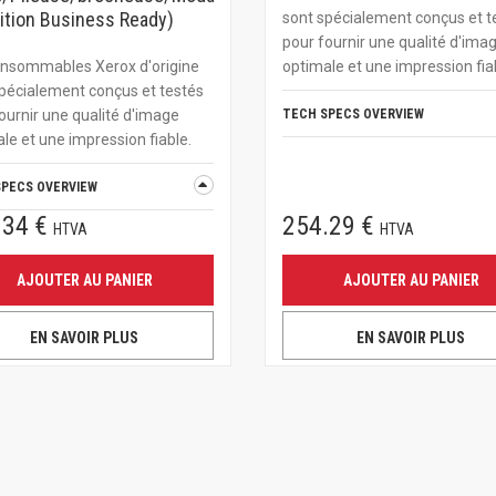
nition Business Ready)
sont spécialement conçus et t
pour fournir une qualité d'ima
onsommables Xerox d'origine
optimale et une impression fia
pécialement conçus et testés
ournir une qualité d'image
TECH SPECS OVERVIEW
le et une impression fiable.
SPECS OVERVIEW
.34 €
254.29 €
HTVA
HTVA
AJOUTER AU PANIER
AJOUTER AU PANIER
EN SAVOIR PLUS
EN SAVOIR PLUS