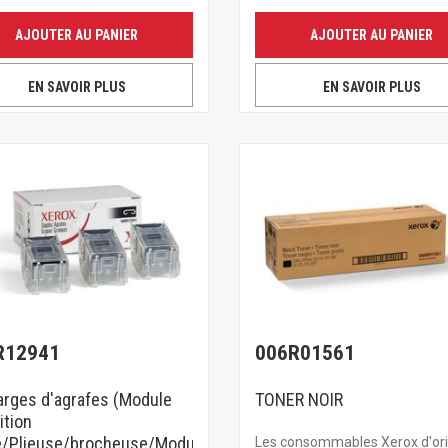
AJOUTER AU PANIER
AJOUTER AU PANIER
EN SAVOIR PLUS
EN SAVOIR PLUS
R12941
006R01561
rges d'agrafes (Module
TONER NOIR
ition
e/Plieuse/brocheuse/Module
Les consommables Xerox d'ori