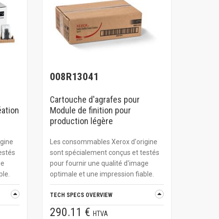
008R13041
Cartouche d'agrafes pour
éation
Module de finition pour
production légère
gine
Les consommables Xerox d'origine
estés
sont spécialement conçus et testés
ge
pour fournir une qualité d'image
ble.
optimale et une impression fiable.
TECH SPECS OVERVIEW
290.11 €
HTVA