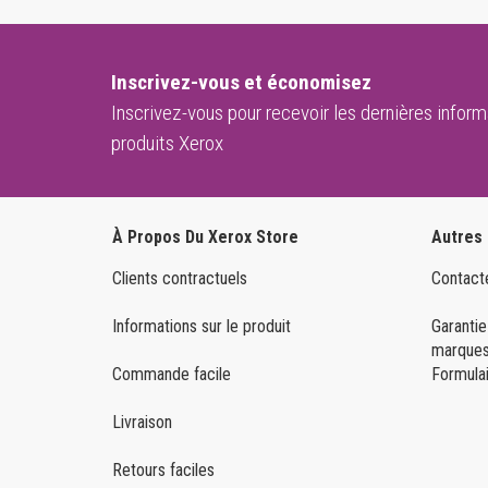
Inscrivez-vous et économisez
Inscrivez-vous pour recevoir les dernières informa
produits Xerox
À Propos Du Xerox Store
Autres
Clients contractuels
Contact
Informations sur le produit
Garantie
marques
Commande facile
Formulai
Livraison
Retours faciles