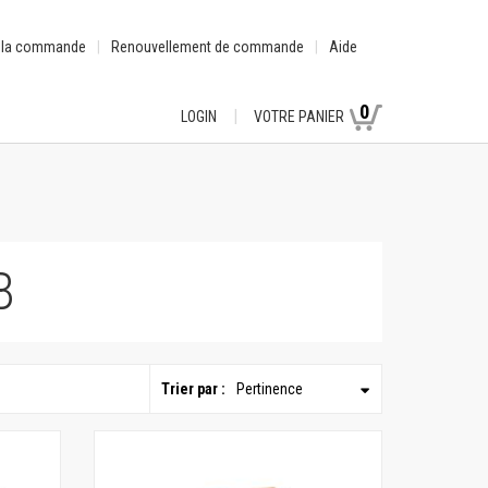
e la commande
Renouvellement de commande
Aide
0
LOGIN
VOTRE PANIER
B
Trier par :
Pertinence