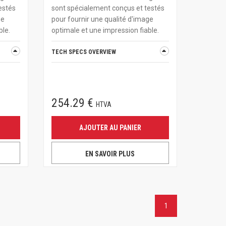
estés
sont spécialement conçus et testés
ge
pour fournir une qualité d'image
ble.
optimale et une impression fiable.
TECH SPECS OVERVIEW
254.29 €
HTVA
AJOUTER AU PANIER
EN SAVOIR PLUS
1