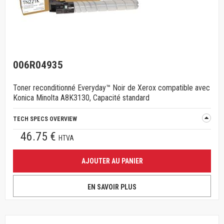
006R04935
Toner reconditionné Everyday™ Noir de Xerox compatible avec
Konica Minolta A8K3130, Capacité standard
TECH SPECS OVERVIEW
46.75 €
HTVA
AJOUTER AU PANIER
EN SAVOIR PLUS