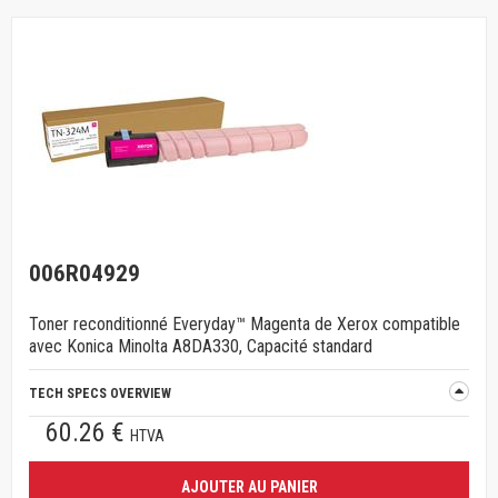
006R04929
Toner reconditionné Everyday™ Magenta de Xerox compatible
avec Konica Minolta A8DA330, Capacité standard
TECH SPECS OVERVIEW
60.26 €
HTVA
AJOUTER AU PANIER