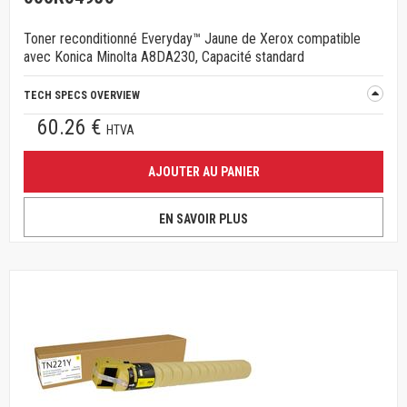
Toner reconditionné Everyday™ Jaune de Xerox compatible
avec Konica Minolta A8DA230, Capacité standard
TECH SPECS OVERVIEW
60.26 €
HTVA
AJOUTER AU PANIER
EN SAVOIR PLUS