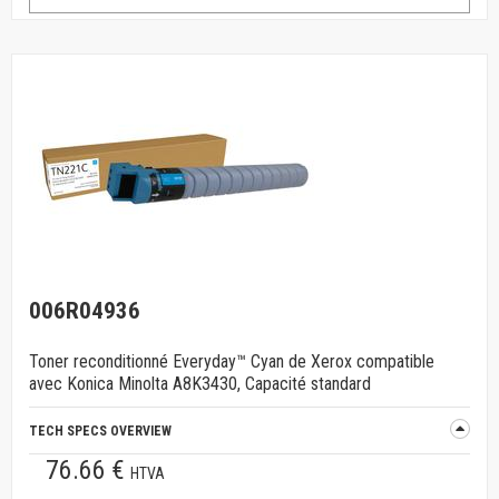
006R04936
Toner reconditionné Everyday™ Cyan de Xerox compatible
avec Konica Minolta A8K3430, Capacité standard
TECH SPECS OVERVIEW
76.66 €
HTVA