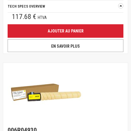
TECH SPECS OVERVIEW
117.68 €
HTVA
AJOUTER AU PANIER
EN SAVOIR PLUS
006R04930