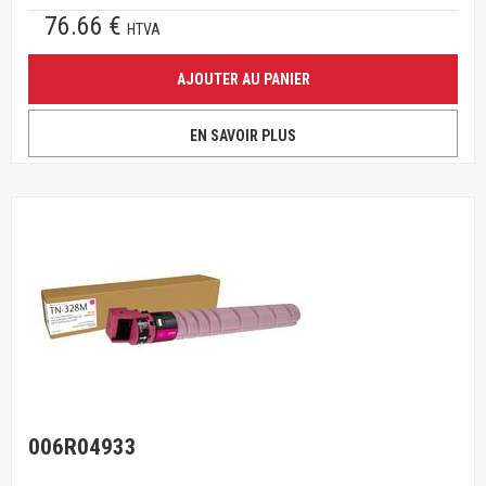
76.66 €
HTVA
AJOUTER AU PANIER
EN SAVOIR PLUS
006R04933