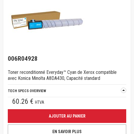
006R04928
Toner reconditionné Everyday™ Cyan de Xerox compatible
avec Konica Minolta A8DA430, Capacité standard
TECH SPECS OVERVIEW
60.26 €
HTVA
AJOUTER AU PANIER
EN SAVOIR PLUS