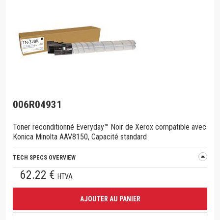
006R04931
Toner reconditionné Everyday™ Noir de Xerox compatible avec
Konica Minolta AAV8150, Capacité standard
TECH SPECS OVERVIEW
62.22 €
HTVA
AJOUTER AU PANIER