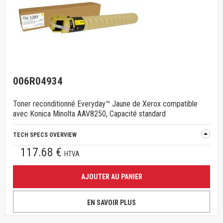
006R04934
Toner reconditionné Everyday™ Jaune de Xerox compatible
avec Konica Minolta AAV8250, Capacité standard
TECH SPECS OVERVIEW
117.68 €
HTVA
AJOUTER AU PANIER
EN SAVOIR PLUS