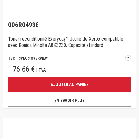
006R04938
Toner reconditionné Everyday™ Jaune de Xerox compatible
avec Konica Minolta A8K3230, Capacité standard
TECH SPECS OVERVIEW
76.66 €
HTVA
AJOUTER AU PANIER
EN SAVOIR PLUS