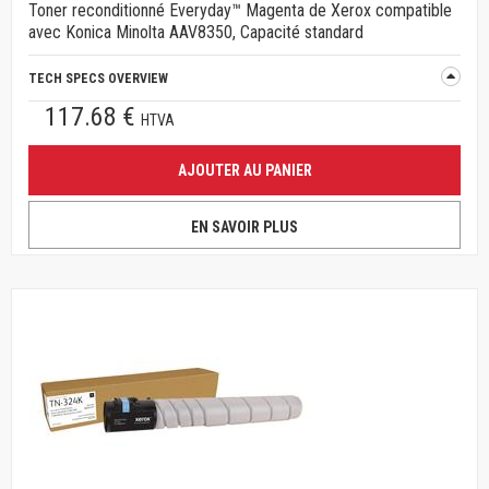
Toner reconditionné Everyday™ Magenta de Xerox compatible
avec Konica Minolta AAV8350, Capacité standard
TECH SPECS OVERVIEW
117.68 €
HTVA
AJOUTER AU PANIER
EN SAVOIR PLUS