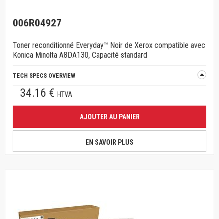
006R04927
Toner reconditionné Everyday™ Noir de Xerox compatible avec
Konica Minolta A8DA130, Capacité standard
TECH SPECS OVERVIEW
34.16 €
HTVA
AJOUTER AU PANIER
EN SAVOIR PLUS