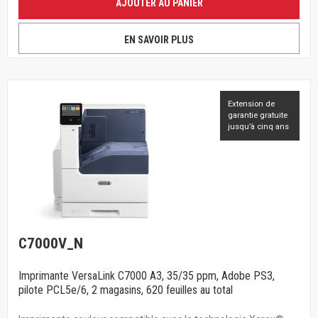
AJOUTER AU PANIER
EN SAVOIR PLUS
Extension de
garantie gratuite
jusqu’à cinq ans
C7000V_N
Imprimante VersaLink C7000 A3, 35/35 ppm, Adobe PS3,
pilote PCL5e/6, 2 magasins, 620 feuilles au total