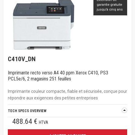
garantie gratuite
jusqu’à cinq ans
C410V_DN
Imprimante recto verso A4 40 ppm Xerox C410, PS3
PCL5e/6, 2 magasins 251 feuilles
Imprimante couleur compacte, fiable et sécurisée, conçue pour
répondre aux exigences des petites entreprises
TECH SPECS OVERVIEW
488.64 €
HTVA