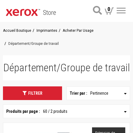
0
Store
Me
Accueil Boutique
Imprimantes
Acheter Par Usage
Département/Groupe de travail
Département/Groupe de travail
FILTRER
Trier par :
Pertinence
Produits par page :
60 / 2 produits
Extension de