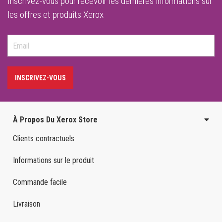
Inscrivez-vous pour recevoir les dernières informations sur
les offres et produits Xerox
INSCRIVEZ-VOUS
À Propos Du Xerox Store
Clients contractuels
Informations sur le produit
Commande facile
Livraison