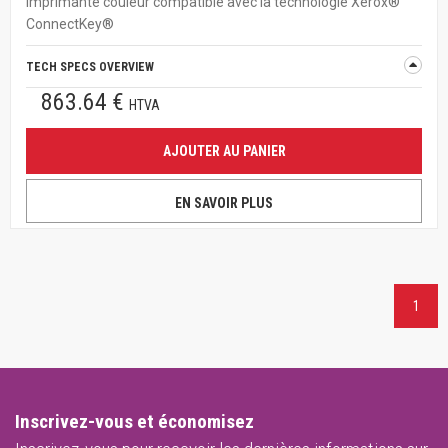
Imprimante couleur compatible avec la technologie Xerox®
ConnectKey®
TECH SPECS OVERVIEW
863.64 €
HTVA
AJOUTER AU PANIER
EN SAVOIR PLUS
1
Inscrivez-vous et économisez