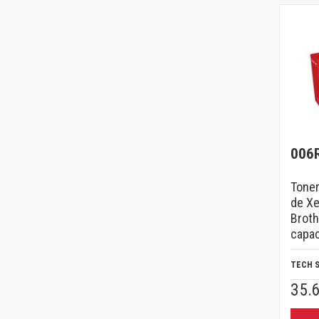
006
Toner
de Xe
Broth
capac
TECH 
35.