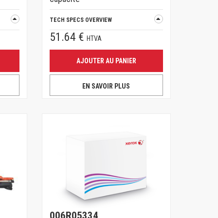
TECH SPECS OVERVIEW
51.64 €
HTVA
AJOUTER AU PANIER
EN SAVOIR PLUS
006R05334