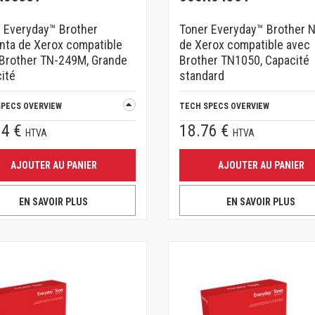
 Everyday™ Brother
Toner Everyday™ Brother N
ta de Xerox compatible
de Xerox compatible avec
Brother TN-249M, Grande
Brother TN1050, Capacité
ité
standard
SPECS OVERVIEW
TECH SPECS OVERVIEW
64 €
18.76 €
HTVA
HTVA
AJOUTER AU PANIER
AJOUTER AU PANIER
EN SAVOIR PLUS
EN SAVOIR PLUS