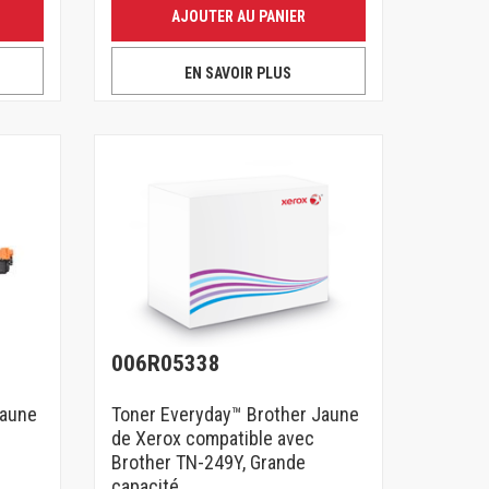
AJOUTER AU PANIER
EN SAVOIR PLUS
006R05338
Jaune
Toner Everyday™ Brother Jaune
de Xerox compatible avec
Brother TN-249Y, Grande
capacité