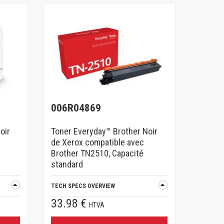
006R04869
oir
Toner Everyday™ Brother Noir
de Xerox compatible avec
Brother TN2510, Capacité
standard
TECH SPECS OVERVIEW
33.98 €
HTVA