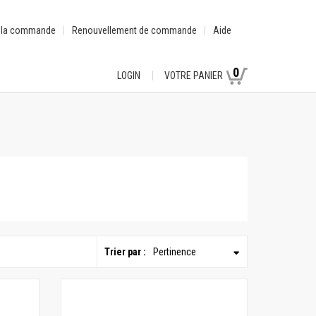
e la commande
Renouvellement de commande
Aide
0
LOGIN
VOTRE PANIER
Trier par :
Pertinence