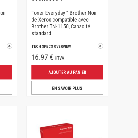
oir
Toner Everyday™ Brother Noir
de Xerox compatible avec
Brother TN-1150, Capacité
standard
TECH SPECS OVERVIEW
16.97 €
HTVA
AJOUTER AU PANIER
EN SAVOIR PLUS