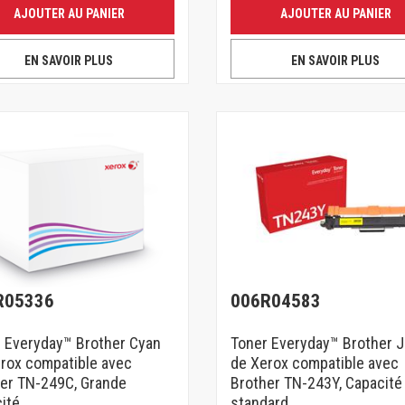
AJOUTER AU PANIER
AJOUTER AU PANIER
EN SAVOIR PLUS
EN SAVOIR PLUS
R05336
006R04583
 Everyday™ Brother Cyan
Toner Everyday™ Brother 
rox compatible avec
de Xerox compatible avec
er TN-249C, Grande
Brother TN-243Y, Capacité
ité
standard