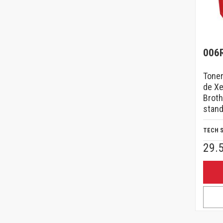
006
Toner
de Xe
Broth
stand
TECH 
29.