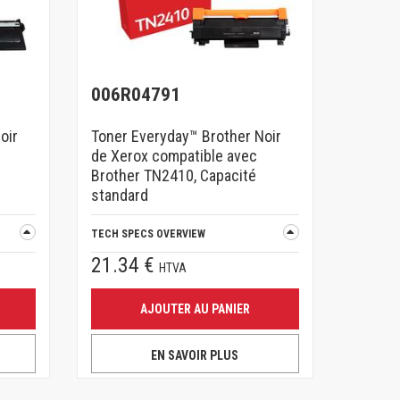
006R04791
oir
Toner Everyday™ Brother Noir
de Xerox compatible avec
Brother TN2410, Capacité
standard
TECH SPECS OVERVIEW
21.34 €
HTVA
AJOUTER AU PANIER
EN SAVOIR PLUS