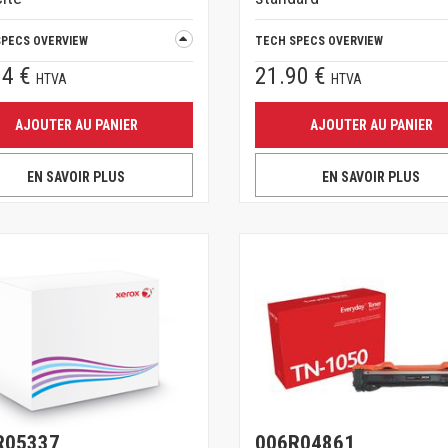
SPECS OVERVIEW
TECH SPECS OVERVIEW
64 €
21.90 €
HTVA
HTVA
AJOUTER AU PANIER
AJOUTER AU PANIER
EN SAVOIR PLUS
EN SAVOIR PLUS
R05337
006R04861