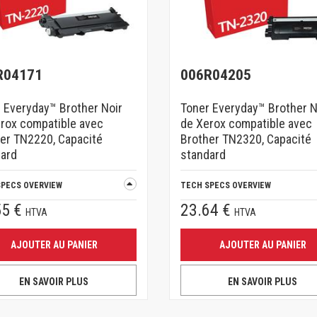
R04171
006R04205
 Everyday™ Brother Noir
Toner Everyday™ Brother N
rox compatible avec
de Xerox compatible avec
er TN2220, Capacité
Brother TN2320, Capacité
ard
standard
SPECS OVERVIEW
TECH SPECS OVERVIEW
55 €
23.64 €
HTVA
HTVA
AJOUTER AU PANIER
AJOUTER AU PANIER
EN SAVOIR PLUS
EN SAVOIR PLUS