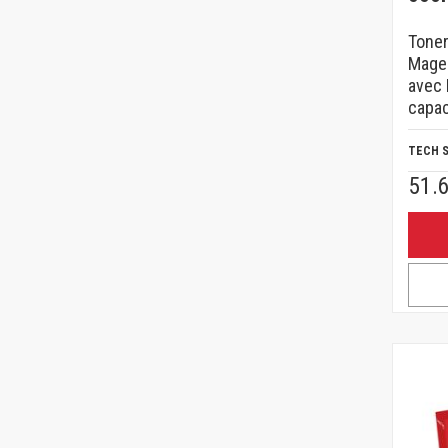
Toner
Magen
avec 
capac
TECH 
51.