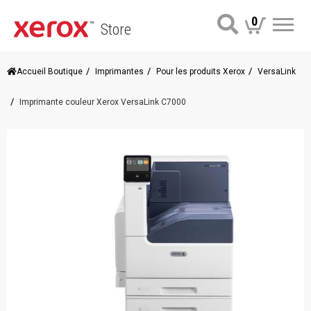
0
Store
Me
Accueil Boutique
Imprimantes
Pour les produits Xerox
VersaLink
Imprimante couleur Xerox VersaLink C7000