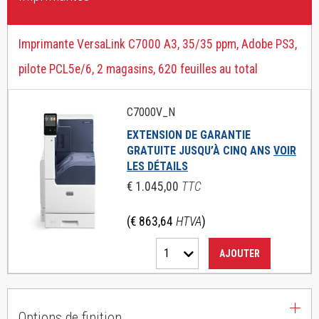
Imprimante VersaLink C7000 A3, 35/35 ppm, Adobe PS3,
pilote PCL5e/6, 2 magasins, 620 feuilles au total
C7000V_N
EXTENSION DE GARANTIE
GRATUITE JUSQU’À CINQ ANS
VOIR
LES DÉTAILS
€ 1.045,00
TTC
(€ 863,64
HTVA
)
1
AJOUTER
Options de finition