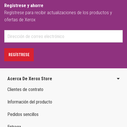
Regístrese y ahorre
Regístrese para recibir actualizaciones de los productos y
ofertas de Xerox
REGÍSTRESE
Acerca De Xerox Store
Clientes de contrato
Información del producto
Pedidos sencillos
Entrega