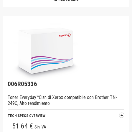
006R05336
Toner Everyday™Cian di Xerox compatibile con Brother TN-
249C, Alto rendimiento
TECH SPECS OVERVIEW
51.64 €
Sin IVA