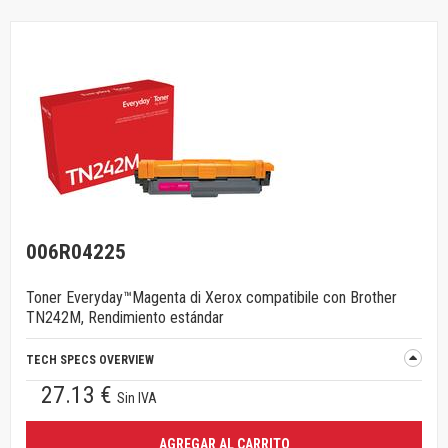
006R04225
Toner Everyday™Magenta di Xerox compatibile con Brother
TN242M, Rendimiento estándar
TECH SPECS OVERVIEW
27.13 €
Sin IVA
AGREGAR AL CARRITO