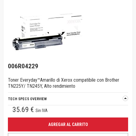
006R04229
Toner Everyday™Amarillo di Xerox compatibile con Brother
TN225Y/ TN245Y, Alto rendimiento
TECH SPECS OVERVIEW
35.69 €
Sin IVA
AGREGAR AL CARRITO