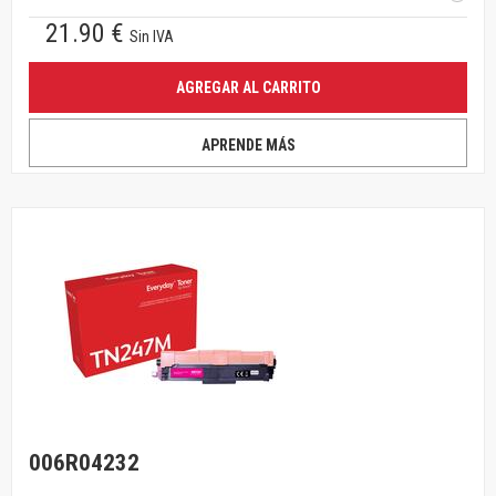
21.90 €
Sin IVA
AGREGAR AL CARRITO
APRENDE MÁS
006R04232