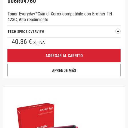
006R04760
Toner Everyday™Cian di Xerox compatibile con Brother TN-
423C, Alto rendimiento
TECH SPECS OVERVIEW
40.86 €
Sin IVA
AGREGAR AL CARRITO
APRENDE MÁS