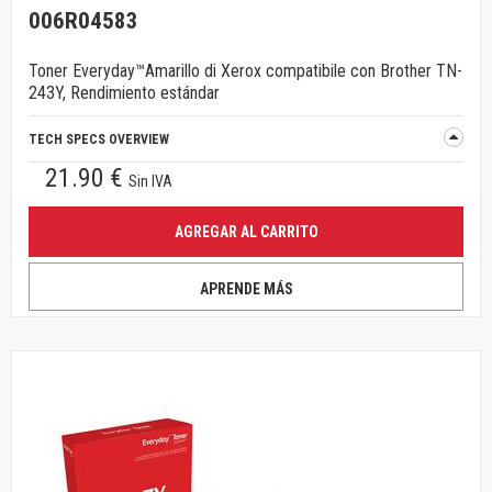
006R04583
Toner Everyday™Amarillo di Xerox compatibile con Brother TN-
243Y, Rendimiento estándar
TECH SPECS OVERVIEW
21.90 €
Sin IVA
AGREGAR AL CARRITO
APRENDE MÁS