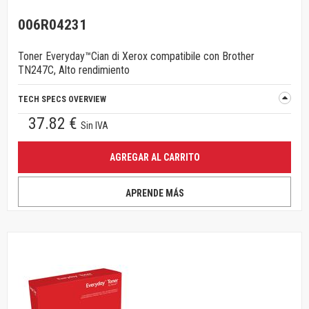
006R04231
Toner Everyday™Cian di Xerox compatibile con Brother
TN247C, Alto rendimiento
TECH SPECS OVERVIEW
37.82 €
Sin IVA
AGREGAR AL CARRITO
APRENDE MÁS