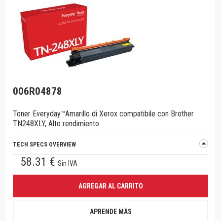
006R04878
Toner Everyday™Amarillo di Xerox compatibile con Brother
TN248XLY, Alto rendimiento
TECH SPECS OVERVIEW
58.31 €
Sin IVA
AGREGAR AL CARRITO
APRENDE MÁS