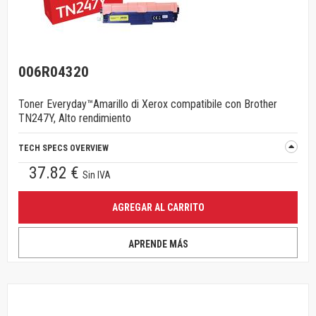
006R04320
Toner Everyday™Amarillo di Xerox compatibile con Brother
TN247Y, Alto rendimiento
TECH SPECS OVERVIEW
37.82 €
Sin IVA
AGREGAR AL CARRITO
APRENDE MÁS