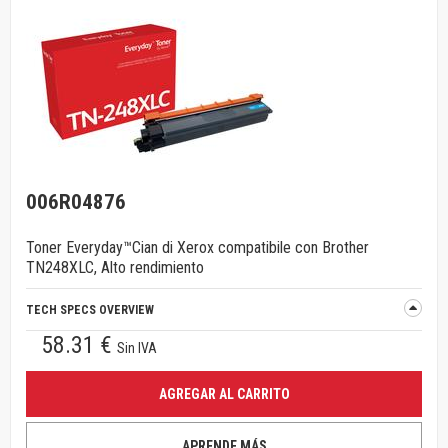
006R04876
Toner Everyday™Cian di Xerox compatibile con Brother
TN248XLC, Alto rendimiento
TECH SPECS OVERVIEW
58.31 €
Sin IVA
AGREGAR AL CARRITO
APRENDE MÁS