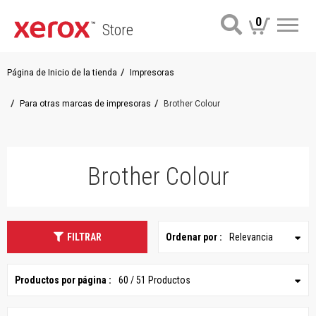
0
Store
Me
Página de Inicio de la tienda
Impresoras
Para otras marcas de impresoras
Brother Colour
Brother Colour
FILTRAR
Ordenar por :
Relevancia
Productos por página :
60 / 51 Productos