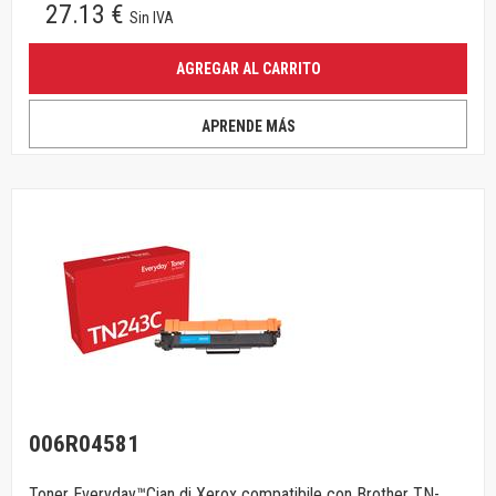
27.13 €
Sin IVA
AGREGAR AL CARRITO
APRENDE MÁS
006R04581
Toner Everyday™Cian di Xerox compatibile con Brother TN-