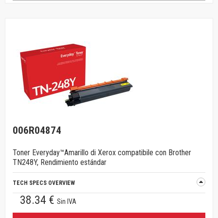
006R04874
Toner Everyday™Amarillo di Xerox compatibile con Brother
TN248Y, Rendimiento estándar
TECH SPECS OVERVIEW
38.34 €
Sin IVA