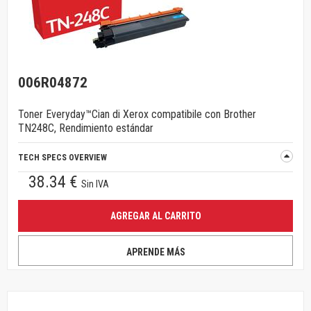
006R04872
Toner Everyday™Cian di Xerox compatibile con Brother
TN248C, Rendimiento estándar
TECH SPECS OVERVIEW
38.34 €
Sin IVA
AGREGAR AL CARRITO
APRENDE MÁS