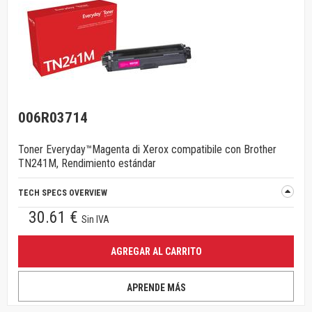
006R03714
Toner Everyday™Magenta di Xerox compatibile con Brother
TN241M, Rendimiento estándar
TECH SPECS OVERVIEW
30.61 €
Sin IVA
AGREGAR AL CARRITO
APRENDE MÁS