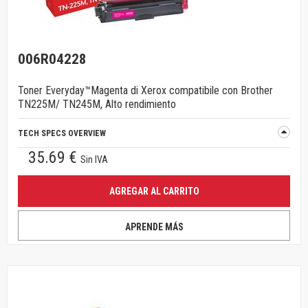
006R04228
Toner Everyday™Magenta di Xerox compatibile con Brother
TN225M/ TN245M, Alto rendimiento
TECH SPECS OVERVIEW
35.69 €
Sin IVA
AGREGAR AL CARRITO
APRENDE MÁS