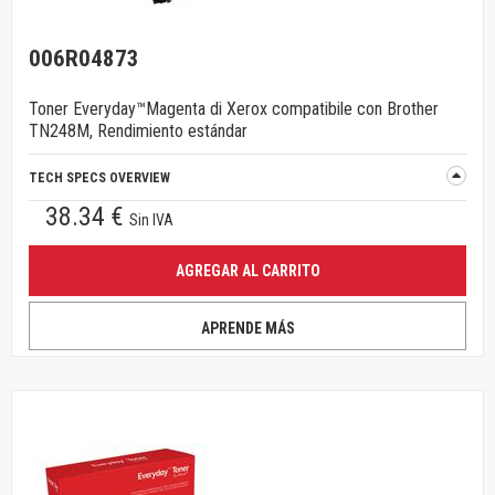
006R04873
Toner Everyday™Magenta di Xerox compatibile con Brother
TN248M, Rendimiento estándar
TECH SPECS OVERVIEW
38.34 €
Sin IVA
AGREGAR AL CARRITO
APRENDE MÁS