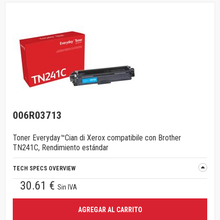
006R03713
Toner Everyday™Cian di Xerox compatibile con Brother
TN241C, Rendimiento estándar
TECH SPECS OVERVIEW
30.61 €
Sin IVA
AGREGAR AL CARRITO