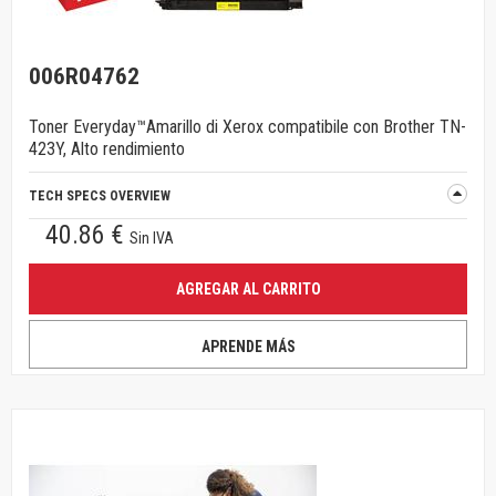
006R04762
Toner Everyday™Amarillo di Xerox compatibile con Brother TN-
423Y, Alto rendimiento
TECH SPECS OVERVIEW
40.86 €
Sin IVA
AGREGAR AL CARRITO
APRENDE MÁS