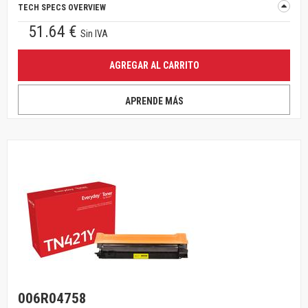
TECH SPECS OVERVIEW
51.64 €
Sin IVA
AGREGAR AL CARRITO
APRENDE MÁS
006R04758