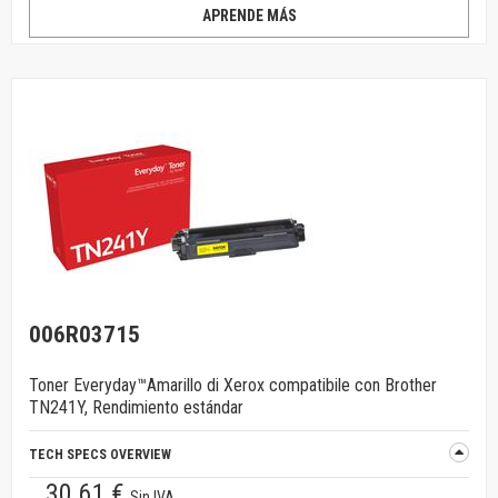
APRENDE MÁS
006R03715
Toner Everyday™Amarillo di Xerox compatibile con Brother
TN241Y, Rendimiento estándar
TECH SPECS OVERVIEW
30.61 €
Sin IVA