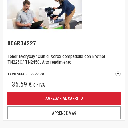
006R04227
Toner Everyday™Cian di Xerox compatibile con Brother
TN225C/ TN245C, Alto rendimiento
TECH SPECS OVERVIEW
35.69 €
Sin IVA
AGREGAR AL CARRITO
APRENDE MÁS