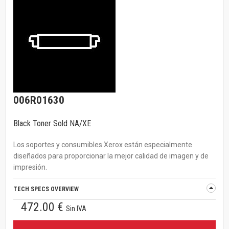
006R01630
Black Toner Sold NA/XE
Los soportes y consumibles Xerox están especialmente
diseñados para proporcionar la mejor calidad de imagen y de
impresión.
TECH SPECS OVERVIEW
472.00 €
Sin IVA