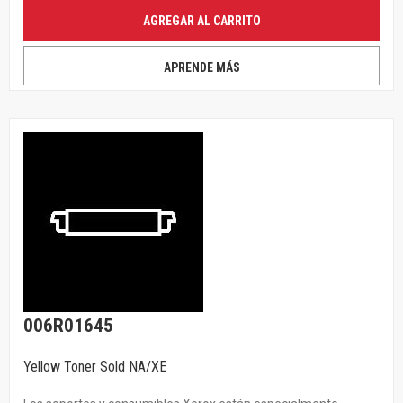
AGREGAR AL CARRITO
APRENDE MÁS
006R01645
Yellow Toner Sold NA/XE