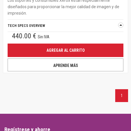
Los soportes y consumibles Xerox están especialmente
diseñados para proporcionar la mejor calidad de imagen y de
impresión.
TECH SPECS OVERVIEW
440.00 €
Sin IVA
AGREGAR AL CARRITO
APRENDE MÁS
1
Regístrese y ahorre