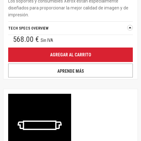
Los soportes y consumibles Xerox están especialmente
diseñados para proporcionar la mejor calidad de imagen y de
impresión.
TECH SPECS OVERVIEW
568.00 €
Sin IVA
AGREGAR AL CARRITO
APRENDE MÁS