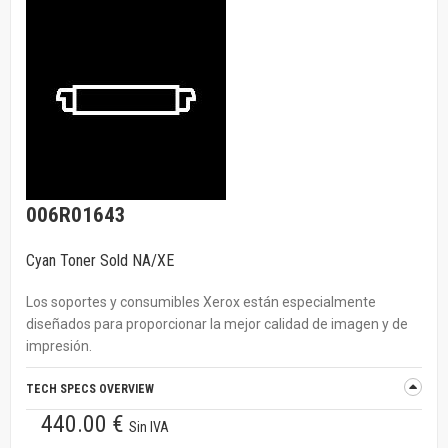
006R01643
Cyan Toner Sold NA/XE
Los soportes y consumibles Xerox están especialmente
diseñados para proporcionar la mejor calidad de imagen y de
impresión.
TECH SPECS OVERVIEW
440.00 €
Sin IVA