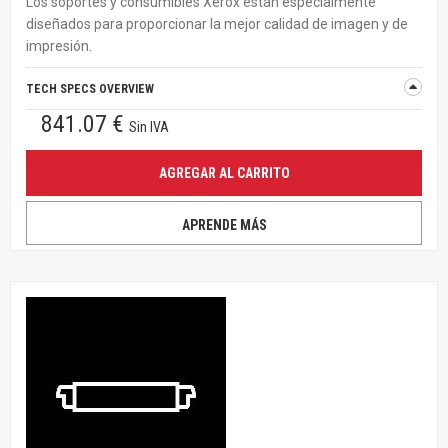
Los soportes y consumibles Xerox están especialmente
diseñados para proporcionar la mejor calidad de imagen y de
impresión.
TECH SPECS OVERVIEW
841.07 €
Sin IVA
AGREGAR AL CARRITO
APRENDE MÁS