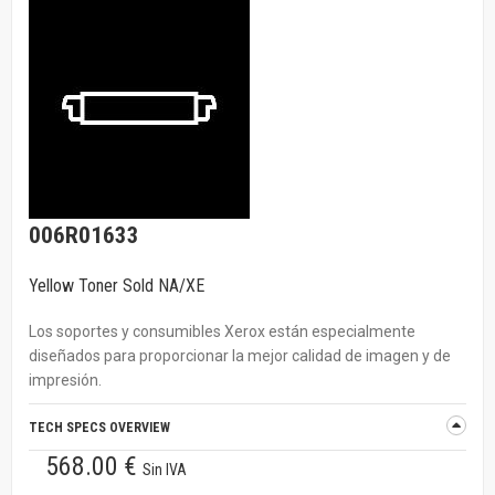
006R01633
Yellow Toner Sold NA/XE
Los soportes y consumibles Xerox están especialmente
diseñados para proporcionar la mejor calidad de imagen y de
impresión.
TECH SPECS OVERVIEW
568.00 €
Sin IVA