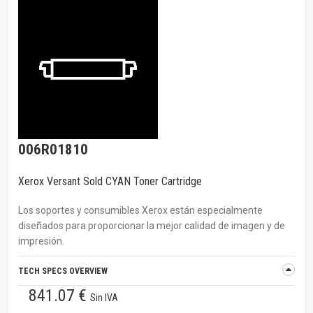
006R01810
Xerox Versant Sold CYAN Toner Cartridge
Los soportes y consumibles Xerox están especialmente
diseñados para proporcionar la mejor calidad de imagen y de
impresión.
TECH SPECS OVERVIEW
841.07 €
Sin IVA