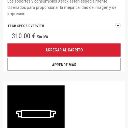
Los soportes y consumibles Xerox están especialmente
diseñados para proporcionar la mejor calidad de imagen y de
impresión.
TECH SPECS OVERVIEW
310.00 €
Sin IVA
AGREGAR AL CARRITO
APRENDE MÁS