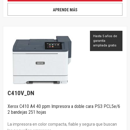
APRENDE MÁS
Hasta 5 años de
garantía
ampliada gratis
C410V_DN
Xerox C410 A4 40 ppm Impresora a doble cara PS3 PCL5e/6
2 bandejas 251 hojas
La impresora en color compacta, fiable y segura que buscan