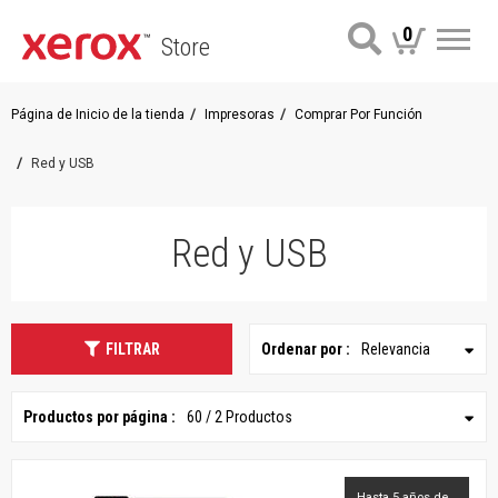
0
Store
Me
Página de Inicio de la tienda
Impresoras
Comprar Por Función
Red y USB
Red y USB
FILTRAR
Ordenar por :
Relevancia
Productos por página :
60 / 2 Productos
Hasta 5 años de