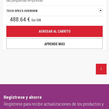
las pequeñas empresas
TECH SPECS OVERVIEW
488.64 €
Sin IVA
AGREGAR AL CARRITO
APRENDE MÁS
1
Regístrese y ahorre
Regístrese para recibir actualizaciones de los productos y