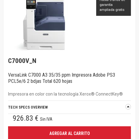
garantía
ampliada gratis
C7000V_N
VersaLink C7000 A3 35/35 ppm Impresora Adobe PS3
PCL5e/6 2 bdjas Total 620 hojas
Impresora en color con la tecnología Xerox® ConnectKey®
TECH SPECS OVERVIEW
926.83 €
Sin IVA
AGREGAR AL CARRITO