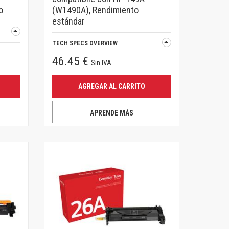
o
(W1490A), Rendimiento
estándar
TECH SPECS OVERVIEW
46.45 €
Sin IVA
AGREGAR AL CARRITO
APRENDE MÁS