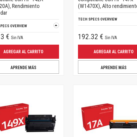
20A), Rendimiento
(W1470X), Alto rendimient
dar
TECH SPECS OVERVIEW
SPECS OVERVIEW
93 €
192.32 €
Sin IVA
Sin IVA
AGREGAR AL CARRITO
AGREGAR AL CARRITO
APRENDE MÁS
APRENDE MÁS