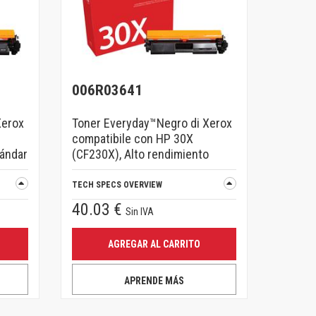
006R03641
Xerox
Toner Everyday™Negro di Xerox
compatibile con HP 30X
tándar
(CF230X), Alto rendimiento
TECH SPECS OVERVIEW
40.03 €
Sin IVA
AGREGAR AL CARRITO
APRENDE MÁS