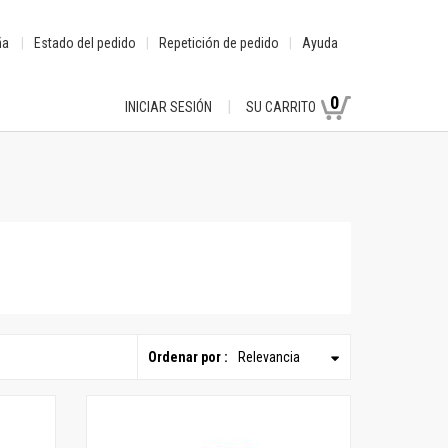
ña
Estado del pedido
Repetición de pedido
Ayuda
0
INICIAR SESIÓN
SU CARRITO
Ordenar por :
Relevancia