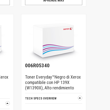
APRENDE MÁS
006R05340
Xerox
Toner Everyday™Negro di Xerox
compatibile con HP 139X
(W1390X), Alto rendimiento
TECH SPECS OVERVIEW