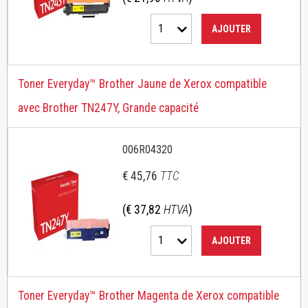
1
AJOUTER
Toner Everyday™ Brother Jaune de Xerox compatible
avec Brother TN247Y, Grande capacité
006R04320
€ 45,76
TTC
(€ 37,82
HTVA
)
1
AJOUTER
Toner Everyday™ Brother Magenta de Xerox compatible