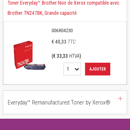
Toner Everyday™ Brother Noir de Xerox compatible avec
Brother TN247BK, Grande capacité
006R04230
€ 40,33
TTC
(€ 33,33
HTVA
)
1
AJOUTER
Everyday™ Remanufactured Toner by Xerox®