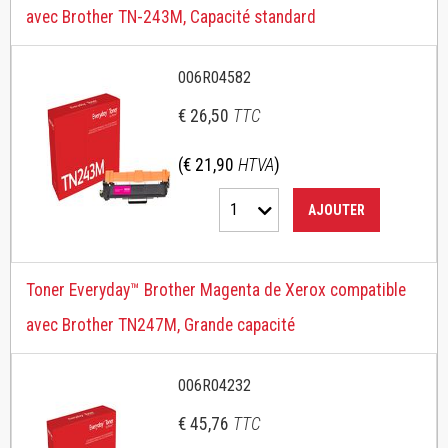
avec Brother TN-243M, Capacité standard
006R04582
€ 26,50
TTC
(€ 21,90
HTVA
)
1
AJOUTER
Toner Everyday™ Brother Magenta de Xerox compatible
avec Brother TN247M, Grande capacité
006R04232
€ 45,76
TTC