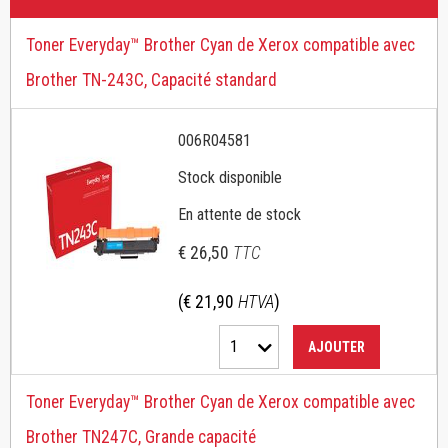
Toner Everyday™ Brother Cyan de Xerox compatible avec
Brother TN-243C, Capacité standard
006R04581
Stock disponible
En attente de stock
€ 26,50
TTC
(€ 21,90
HTVA
)
1
AJOUTER
Toner Everyday™ Brother Cyan de Xerox compatible avec
Brother TN247C, Grande capacité