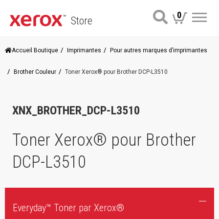
0
Store
Me
Accueil Boutique
Imprimantes
Pour autres marques d’imprimantes
Brother Couleur
Toner Xerox® pour Brother DCP-L3510
XNX_BROTHER_DCP-L3510
Toner Xerox® pour Brother
DCP-L3510
Everyday™ Toner par Xerox®