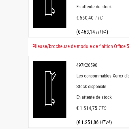
En attente de stock
€ 560,40
TTC
(€ 463,14
HTVA
)
Plieuse/brocheuse de module de finition Office 5
497K20590
Les consommables Xerox d'ori
Stock disponible
En attente de stock
€ 1.514,75
TTC
(€ 1.251,86
HTVA
)