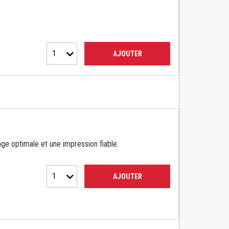
1
AJOUTER
ge optimale et une impression fiable.
1
AJOUTER