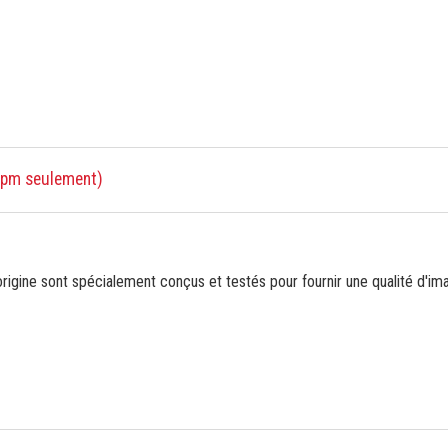
 ppm seulement)
gine sont spécialement conçus et testés pour fournir une qualité d'ima