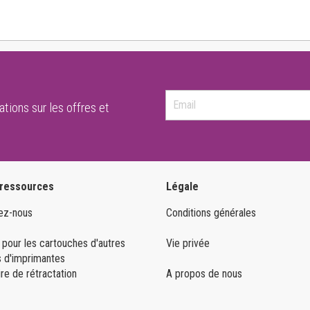
tions sur les offres et
 ressources
Légale
ez-nous
Conditions générales
 pour les cartouches d'autres
Vie privée
 d'imprimantes
re de rétractation
A propos de nous