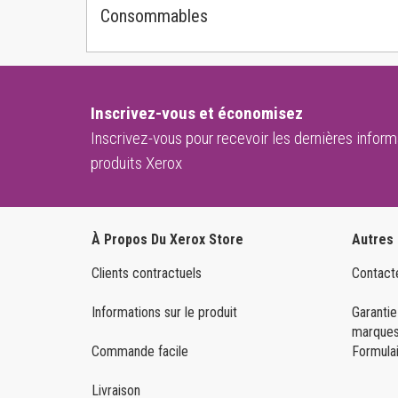
Consommables
Inscrivez-vous et économisez
Inscrivez-vous pour recevoir les dernières informa
produits Xerox
À Propos Du Xerox Store
Autres
Clients contractuels
Contact
Informations sur le produit
Garantie
marques
Commande facile
Formulai
Livraison