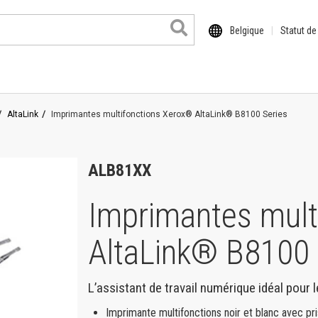
Belgique
Statut d
AltaLink
Imprimantes multifonctions Xerox® AltaLink® B8100 Series
ALB81XX
Imprimantes mult
AltaLink® B8100 
 format
L’assistant de travail numérique idéal pour 
il
Imprimante multifonctions noir et blanc avec p