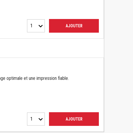
1
AJOUTER
ge optimale et une impression fiable.
1
AJOUTER