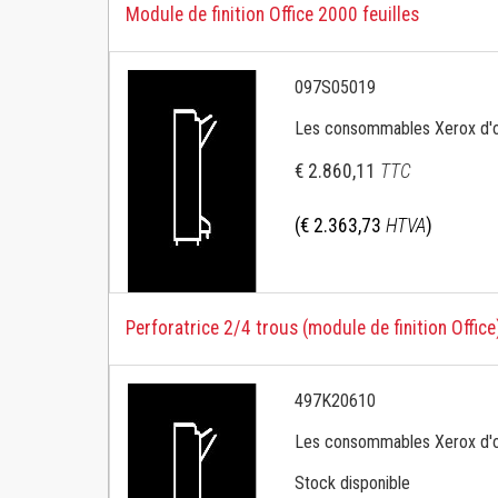
Module de finition Office 2000 feuilles
097S05019
Les consommables Xerox d'ori
€ 2.860,11
TTC
(€ 2.363,73
HTVA
)
Perforatrice 2/4 trous (module de finition Office
497K20610
Les consommables Xerox d'ori
Stock disponible