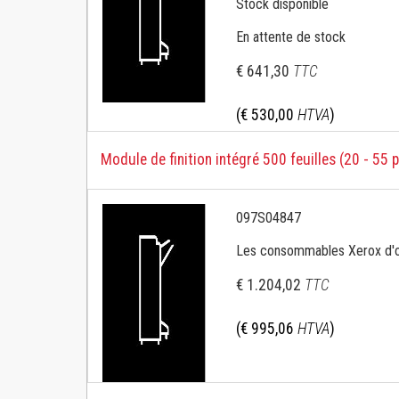
Stock disponible
En attente de stock
€ 641,30
TTC
(€ 530,00
HTVA
)
Module de finition intégré 500 feuilles (20 - 55
097S04847
Les consommables Xerox d'ori
€ 1.204,02
TTC
(€ 995,06
HTVA
)