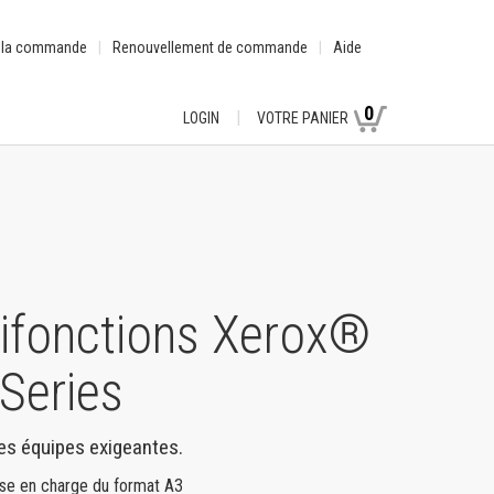
e la commande
Renouvellement de commande
Aide
0
LOGIN
VOTRE PANIER
ifonctions Xerox®
Series
les équipes exigeantes.
rise en charge du format A3