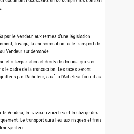
 tout document nécessaire, en ce compris les contrats
e.
s par le Vendeur, aux termes d’une législation
aitement, l’usage, la consommation ou le transport de
nt au Vendeur sur demande.
n et à l'exportation et droits de douane, qui sont
s le cadre de la transaction. Les taxes seront
uittées par l'Acheteur, sauf si l'Acheteur fournit au
le Vendeur, la livraison aura lieu et la charge des
quement. Le transport aura lieu aux risques et frais
 transporteur