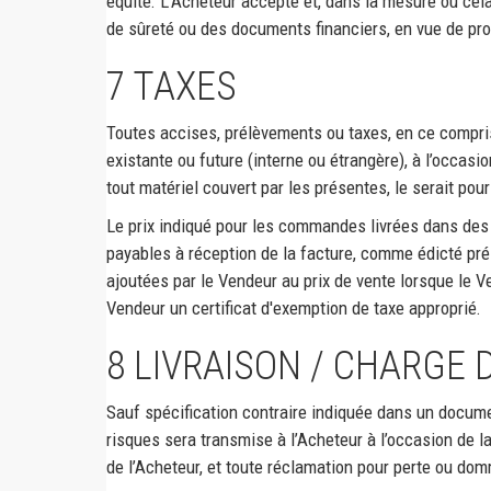
équité. L’Acheteur accepte et, dans la mesure où cela
de sûreté ou des documents financiers, en vue de prou
7
TAXES
Toutes accises, prélèvements ou taxes, en ce compris 
existante ou future (interne ou étrangère), à l’occasio
tout matériel couvert par les présentes, le serait po
Le prix indiqué pour les commandes livrées dans des pa
payables à réception de la facture, comme édicté pré
ajoutées par le Vendeur au prix de vente lorsque le Ve
Vendeur un certificat d'exemption de taxe approprié.
8
LIVRAISON / CHARGE 
Sauf spécification contraire indiquée dans un documen
risques sera transmise à l’Acheteur à l’occasion de 
de l’Acheteur, et toute réclamation pour perte ou dom