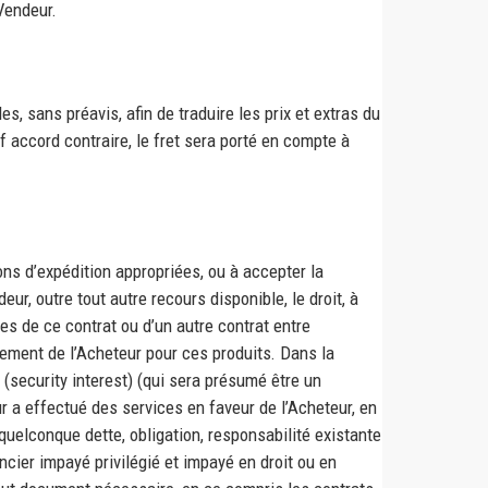
Vendeur.
s, sans préavis, afin de traduire les prix et extras du
f accord contraire, le fret sera porté en compte à
ns d’expédition appropriées, ou à accepter la
ur, outre tout autre recours disponible, le droit, à
mes de ce contrat ou d’un autre contrat entre
iement de l’Acheteur pour ces produits. Dans la
 (security interest) (qui sera présumé être un
ur a effectué des services en faveur de l’Acheteur, en
quelconque dette, obligation, responsabilité existante
ncier impayé privilégié et impayé en droit ou en