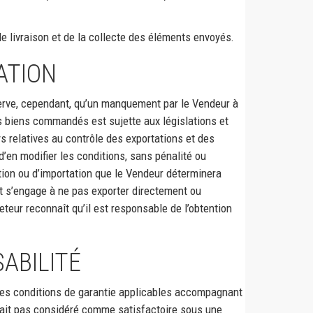
de livraison et de la collecte des éléments envoyés.
ATION
éserve, cependant, qu’un manquement par le Vendeur à
es biens commandés est sujette aux législations et
s relatives au contrôle des exportations et des
’en modifier les conditions, sans pénalité ou
ation ou d’importation que le Vendeur déterminera
t s’engage à ne pas exporter directement ou
eteur reconnaît qu’il est responsable de l’obtention
ABILITÉ
 les conditions de garantie applicables accompagnant
erait pas considéré comme satisfactoire sous une