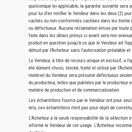
quelconque loi applicable, la garantie suivante ser
pour lui d’en notifier le Vendeur dans les deux (2) j
cachés ou non-conformités cachées dans les trente (3
ou défectueux. Aucune réclamation émise par toute pe
faite dans les délais prévus ci-avant sera non avenue
produit en question jusqu’à ce que le Vendeur ait l’oppo
détruit par l’Acheteur sans l’autorisation préalable et
Le Vendeur, à titre de recours unique et exclusif, a 
été dûment choisi, stocké, traité et utilisé par l’A
matériel du Vendeur sera présumé défectueux seuleme
du producteur, telles que publiées par le producteur 
matière de production et de commercialisation.
Les échantillons fournis par le Vendeur ont pour seul
tels, ces échantillons n’ont pas pour objet de constit
L’Acheteur a la seule responsabilité de la sélection e
informé le Vendeur de cet usage. L’Acheteur reconnaît