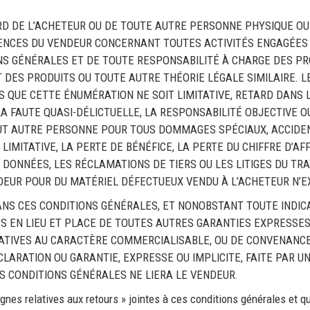
RD DE L’ACHETEUR OU DE TOUTE AUTRE PERSONNE PHYSIQUE O
ENCES DU VENDEUR CONCERNANT TOUTES ACTIVITÉS ENGAGÉES 
NS GÉNÉRALES ET DE TOUTE RESPONSABILITÉ À CHARGE DES PR
T DES PRODUITS OU TOUTE AUTRE THÉORIE LÉGALE SIMILAIRE.
S QUE CETTE ÉNUMÉRATION NE SOIT LIMITATIVE, RETARD DANS
A FAUTE QUASI-DÉLICTUELLE, LA RESPONSABILITÉ OBJECTIVE O
OUT AUTRE PERSONNE POUR TOUS DOMMAGES SPÉCIAUX, ACCIDENT
IMITATIVE, LA PERTE DE BÉNÉFICE, LA PERTE DU CHIFFRE D’AFF
E DONNÉES, LES RÉCLAMATIONS DE TIERS OU LES LITIGES DU TR
NDEUR POUR DU MATÉRIEL DÉFECTUEUX VENDU À L’ACHETEUR N’E
ANS CES CONDITIONS GÉNÉRALES, ET NONOBSTANT TOUTE INDICA
S EN LIEU ET PLACE DE TOUTES AUTRES GARANTIES EXPRESSES 
ATIVES AU CARACTÈRE COMMERCIALISABLE, OU DE CONVENANCE
LARATION OU GARANTIE, EXPRESSE OU IMPLICITE, FAITE PAR 
ES CONDITIONS GÉNÉRALES NE LIERA LE VENDEUR.
nes relatives aux retours » jointes à ces conditions générales et qui