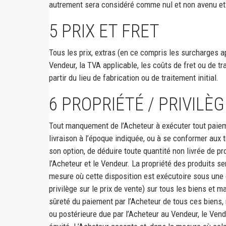
autrement sera considéré comme nul et non avenu et 
5
PRIX ET FRET
Tous les prix, extras (en ce compris les surcharges ap
Vendeur, la TVA applicable, les coûts de fret ou de tr
partir du lieu de fabrication ou de traitement initial.
6
PROPRIÉTÉ / PRIVILÈ
Tout manquement de l’Acheteur à exécuter tout paieme
livraison à l’époque indiquée, ou à se conformer aux t
son option, de déduire toute quantité non livrée de pr
l’Acheteur et le Vendeur. La propriété des produits s
mesure où cette disposition est exécutoire sous une q
privilège sur le prix de vente) sur tous les biens et 
sûreté du paiement par l’Acheteur de tous ces biens, 
ou postérieure due par l’Acheteur au Vendeur, le Vend