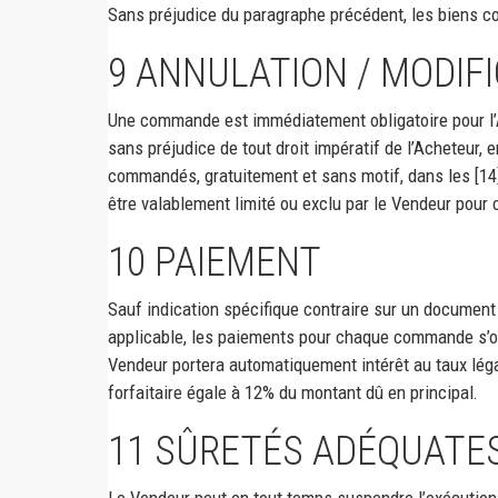
Sans préjudice du paragraphe précédent, les biens
9
ANNULATION / MODIF
Une commande est immédiatement obligatoire pour l’A
sans préjudice de tout droit impératif de l’Acheteur, 
commandés, gratuitement et sans motif, dans les [14] 
être valablement limité ou exclu par le Vendeur pour 
10
PAIEMENT
Sauf indication spécifique contraire sur un document 
applicable, les paiements pour chaque commande s’op
Vendeur portera automatiquement intérêt au taux léga
forfaitaire égale à 12% du montant dû en principal.
11
SÛRETÉS ADÉQUATES
Le Vendeur peut en tout temps suspendre l’exécution 