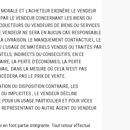
U MORALE ET L’ACHETEUR EXONÈRE LE VENDEUR
PAR LE VENDEUR CONCERNANT LES BIENS OU
ODUCTEURS OU VENDEURS DE BIENS OU SERVICES
 LE VENDEUR NE SERA EN AUCUN CAS RESPONSABLE
 LA LIVRAISON, LE MANQUEMENT CONTRACTUEL, LE
U L’USAGE DE MATÉRIELS VENDUS OU TRAITÉS PAR
ELS, INDIRECTS OU CONSECUTIFS, EN CE
AIRE, LA PERTE D’ÉCONOMIES, LA PERTE
AVAIL. DANS LA MESURE OÙ CELA N’EST PAS
XCÈDERA PAS LE PRIX DE VENTE.
TION OU DISPOSITION CONTRAIRE, LES
OU IMPLICITES ; LE VENDEUR DÉCLINE
 POUR UN USAGE PARTICULIER ET POUR VICES
UN REPRÉSENTANT OU AUTRE AGENT DU VENDEUR
 en font partie intégrante. Tout retour effectué