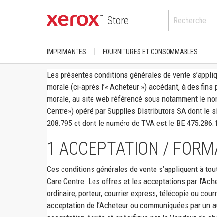
Store
IMPRIMANTES
FOURNITURES ET CONSOMMABLES
Les présentes conditions générales de vente s’appliq
ACHETER PAR CATÉGORIE
POUR LES PRODUITS XEROX
morale (ci-après l’« Acheteur ») accédant, à des fin
DocuColour
Imprimantes
AltaLink
morale, au site web référencé sous notamment le n
Phaser
Centre») opéré par Supplies Distributors SA dont le 
Couleur
Série B
208.795 et dont le numéro de TVA est le BE 475.286.
PrimeLink
A4
Presses/imprimantes N/B
1
ACCEPTATION / FORM
VersaLink
A3
Série C
Versant
Ces conditions générales de vente s’appliquent à tout
ACHETER PAR USAGE
Presses/imprimantes couleurs
Care Centre. Les offres et les acceptations par l’Ac
Produits grand
ordinaire, porteur, courrier express, télécopie ou co
Bureau à domicile/ Bureau
ColorQube
Centre de trava
acceptation de l’Acheteur ou communiquées par un a
Département/Groupe de travail