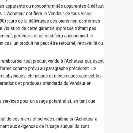
ices apparents ou nonconformités apparentes à défaut
s. L’Acheteur notifiera le Vendeur de tous vices
(90) jours de la délivrance des biens non-conformes
 violation de cette garantie expresse n’étant pas
arément, protègera et ne modifiera aucunement le
un cas, un produit ne peut être retourné, retravaillé ou
 rembourser tout produit vendu à l’Acheteur qui, ayant
-conforme comme prévu au paragraphe précédent. Le
ons physiques, chimiques et mécaniques applicables
 variations et pratiques standards du Vendeur en
u services pour un usage potentiel et, en tant que
inal de ces biens et services, même si l’Acheteur a
nnent aux exigences de l’usage auquel ils sont