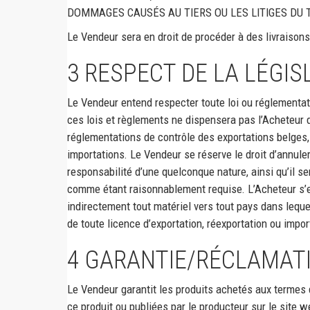
DOMMAGES CAUSÉS AU TIERS OU LES LITIGES DU 
Le Vendeur sera en droit de procéder à des livraisons
3
RESPECT DE LA LÉGIS
Le Vendeur entend respecter toute loi ou réglementat
ces lois et règlements ne dispensera pas l’Acheteur 
réglementations de contrôle des exportations belges, 
importations. Le Vendeur se réserve le droit d’annule
responsabilité d’une quelconque nature, ainsi qu’il s
comme étant raisonnablement requise. L’Acheteur s’e
indirectement tout matériel vers tout pays dans lequel
de toute licence d’exportation, réexportation ou impor
4
GARANTIE/RÉCLAMATI
Le Vendeur garantit les produits achetés aux termes
ce produit ou publiées par le producteur sur le site