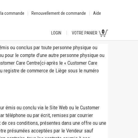
e la commande
Renouvellement de commande
Aide
0
LOGIN
VOTRE PANIER
e émis ou conclus par toute personne physique ou
 ou pour le compte d’une autre personne physique ou
Customer Care Centre(ci-après le « Customer Care
e au registre de commerce de Liège sous le numéro
eur émis ou conclu via le Site Web ou le Customer
r téléphone ou par écrit, remises par courrier
nt de ces conditions, présentes dans une offre ou une
être présumées acceptées par le Vendeur sauf