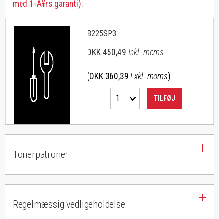
med 1-Ã¥rs garanti).
B225SP3
DKK 450,49
Inkl. moms
(DKK 360,39
Exkl. moms
)
1
TILFØJ
Tonerpatroner
Regelmæssig vedligeholdelse