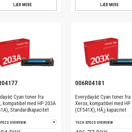
LÆR MERE
LÆR MERE
R04177
006R04181
dayâ¢ Cyan toner fra
Everydayâ¢ Cyan toner fra
, kompatibel med HP 203A
Xerox, kompatibel med HP
1A), Standardkapacitet
(CF541X), HÃ¸j kapacitet
SPECS OVERVIEW
TECH SPECS OVERVIEW