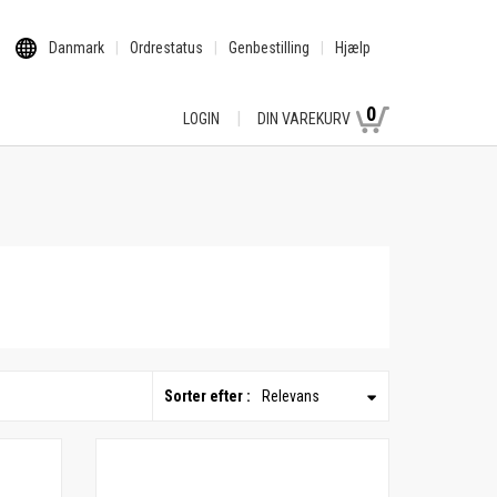
Danmark
Ordrestatus
Genbestilling
Hjælp
0
LOGIN
DIN VAREKURV
Sorter efter :
Relevans