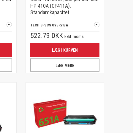
HP 410A (CF411A),
Standardkapacitet
TECH SPECS OVERVIEW
522.79 DKK
Exkl. moms
LÆG I KURVEN
LÆR MERE