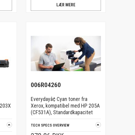
LÆR MERE
006R04260
Everydayâ¢ Cyan toner fra
 203X
Xerox, kompatibel med HP 205A
(CF531A), Standardkapacitet
TECH SPECS OVERVIEW