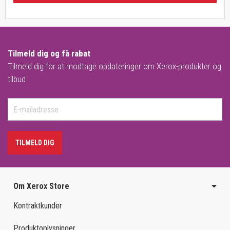
Tilmeld dig og få rabat
Tilmeld dig for at modtage opdateringer om Xerox-produkter og
tilbud
TILMELD DIG
Om Xerox Store
Kontraktkunder
Produktoplysninger