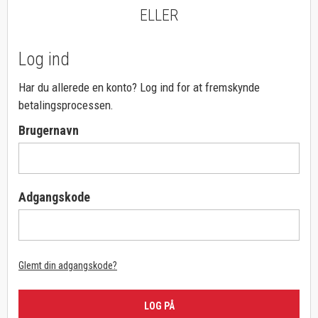
ELLER
Log ind
Har du allerede en konto? Log ind for at fremskynde
betalingsprocessen.
Brugernavn
Adgangskode
Glemt din adgangskode?
LOG PÅ