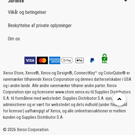
Juridisk
Vilkår og betingelser
Beskyttelse af private oplysninger
Om os
Xerox Store, Xerox®, Xerox og Design®, ConnectKey™ og ColorQube® er
varemærker tilhørende Xerox Corporation og dennes datterselskaber i USA
og i andre lande. Alle andre varemærker tilhører andre parter. Xerox
Corporation ejer og licenserer www.store.xerox.eu til Supplies Distributors
S.A. til formålene med webstedet. Supplies Distributor S.A. ejer,
administrerer og er vært for webstedet og dets indhold (under forbehold
for licenser) uafhængigt af Xerox, og alle onlinetransaktioner er mellem
kunden og Supplies Distributor S.A.
© 2026 Xerox Corporation.