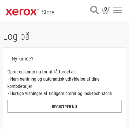
0
Store
Me
Log på
Ny kunde?
Opret en konto nu for at få fordel af:
- Nem hentning og automatisk udfyldelse af dine
kontodetaljer
- Hurtige visninger af tidligere ordrer og indkøbshistorik
REGISTRER NU