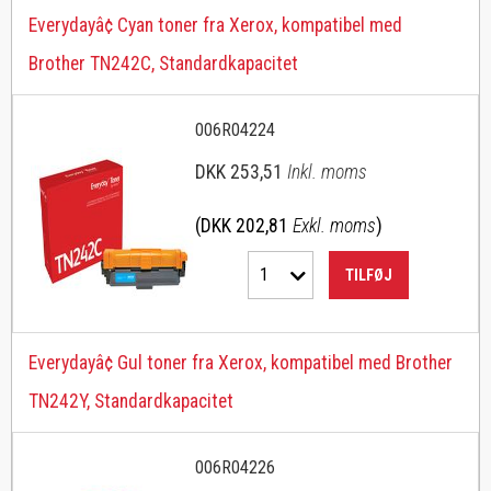
Everydayâ¢ Cyan toner fra Xerox, kompatibel med
Brother TN242C, Standardkapacitet
006R04224
DKK 253,51
Inkl. moms
(DKK 202,81
Exkl. moms
)
1
TILFØJ
Everydayâ¢ Gul toner fra Xerox, kompatibel med Brother
TN242Y, Standardkapacitet
006R04226