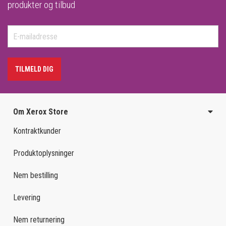
produkter og tilbud
TILMELD DIG
Om Xerox Store
Kontraktkunder
Produktoplysninger
Nem bestilling
Levering
Nem returnering