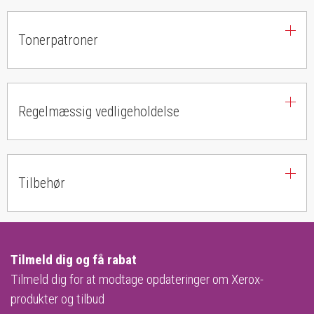
Tonerpatroner
Regelmæssig vedligeholdelse
Tilbehør
Tilmeld dig og få rabat
Tilmeld dig for at modtage opdateringer om Xerox-
produkter og tilbud