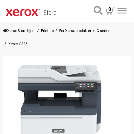
0
Store
Me
Xerox Store hjem
Printere
For Xerox-produkter
C-serien
Xerox C325