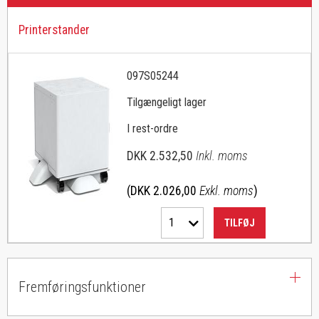
Printerstander
097S05244
Tilgængeligt lager
I rest-ordre
DKK 2.532,50
Inkl. moms
(DKK 2.026,00
Exkl. moms
)
1
TILFØJ
Fremføringsfunktioner