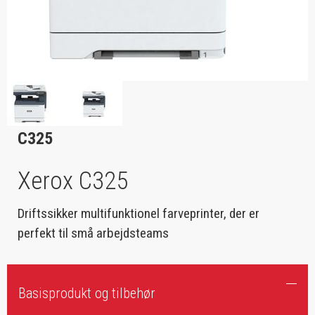
C325
Xerox C325
Driftssikker multifunktionel farveprinter, der er
perfekt til små arbejdsteams
Basisprodukt og tilbehør