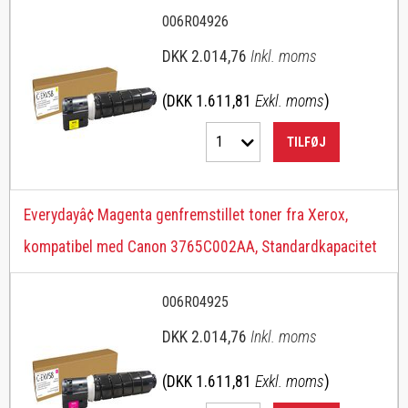
006R04926
DKK 2.014,76
Inkl. moms
(DKK 1.611,81
Exkl. moms
)
1
TILFØJ
Everydayâ¢ Magenta genfremstillet toner fra Xerox,
kompatibel med Canon 3765C002AA, Standardkapacitet
006R04925
DKK 2.014,76
Inkl. moms
(DKK 1.611,81
Exkl. moms
)