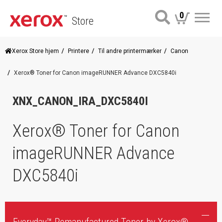
0
Store
Me
Xerox Store hjem
Printere
Til andre printermærker
Canon
Xerox® Toner for Canon imageRUNNER Advance DXC5840i
XNX_CANON_IRA_DXC5840I
Xerox® Toner for Canon
imageRUNNER Advance
DXC5840i