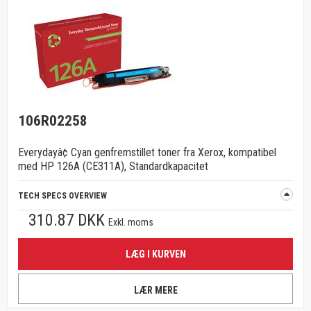
106R02258
Everydayâ¢ Cyan genfremstillet toner fra Xerox, kompatibel
med HP 126A (CE311A), Standardkapacitet
TECH SPECS OVERVIEW
310.87 DKK
Exkl. moms
LÆG I KURVEN
LÆR MERE