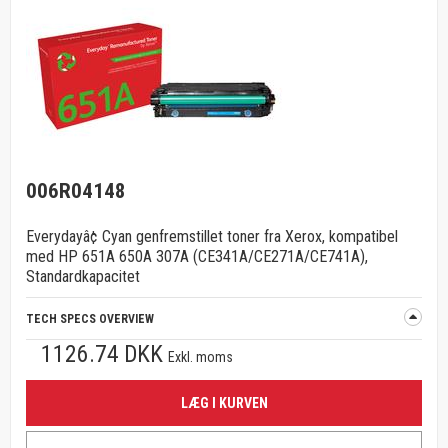
006R04148
Everydayâ¢ Cyan genfremstillet toner fra Xerox, kompatibel
med HP 651A 650A 307A (CE341A/CE271A/CE741A),
Standardkapacitet
TECH SPECS OVERVIEW
1126.74 DKK
Exkl. moms
LÆG I KURVEN