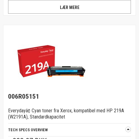
LÆR MERE
006R05151
Everydayâ¢ Cyan toner fra Xerox, kompatibel med HP 219A
(W2191A), Standardkapacitet
TECH SPECS OVERVIEW