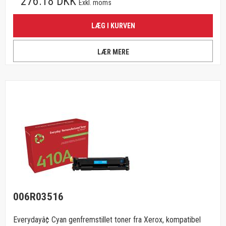
276.18 DKK
Exkl. moms
LÆG I KURVEN
LÆR MERE
006R03516
Everydayâ¢ Cyan genfremstillet toner fra Xerox, kompatibel