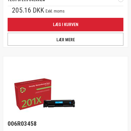
TECH SPECS OVERVIEW
205.16 DKK
Exkl. moms
LÆG I KURVEN
LÆR MERE
006R03458