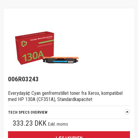
006R03243
Everydayâ¢ Cyan genfremstillet toner fra Xerox, kompatibel
med HP 130A (CF351A), Standardkapacitet
TECH SPECS OVERVIEW
333.23 DKK
Exkl. moms