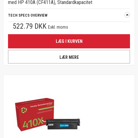
med HP 410A (CF411A), Standardkapacitet
TECH SPECS OVERVIEW
522.79 DKK
Exkl. moms
LÆG I KURVEN
LÆR MERE