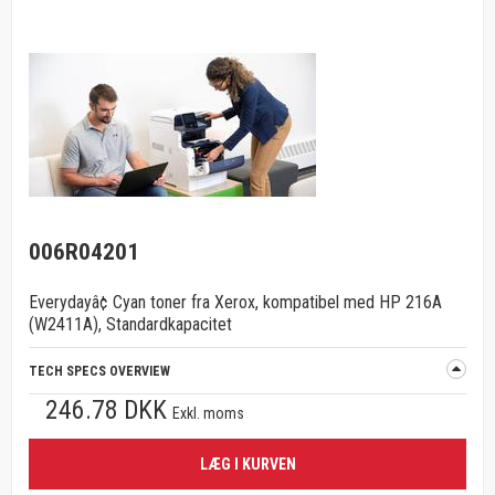
006R04201
Everydayâ¢ Cyan toner fra Xerox, kompatibel med HP 216A
(W2411A), Standardkapacitet
TECH SPECS OVERVIEW
246.78 DKK
Exkl. moms
LÆG I KURVEN