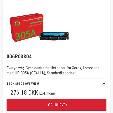
006R03804
Everydayâ¢ Cyan genfremstillet toner fra Xerox, kompatibel
med HP 305A (CE411A), Standardkapacitet
TECH SPECS OVERVIEW
276.18 DKK
Exkl. moms
LÆG I KURVEN