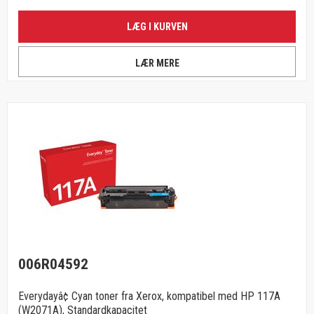
LÆG I KURVEN
LÆR MERE
006R04592
Everydayâ¢ Cyan toner fra Xerox, kompatibel med HP 117A
(W2071A), Standardkapacitet