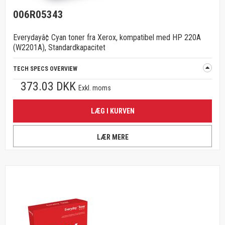
006R05343
Everydayâ¢ Cyan toner fra Xerox, kompatibel med HP 220A
(W2201A), Standardkapacitet
TECH SPECS OVERVIEW
373.03 DKK
Exkl. moms
LÆG I KURVEN
LÆR MERE