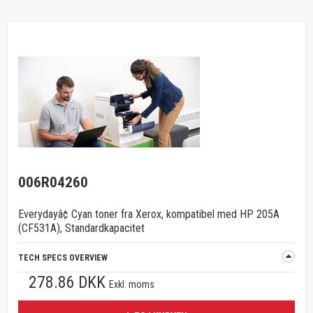
006R04260
Everydayâ¢ Cyan toner fra Xerox, kompatibel med HP 205A
(CF531A), Standardkapacitet
TECH SPECS OVERVIEW
278.86 DKK
Exkl. moms