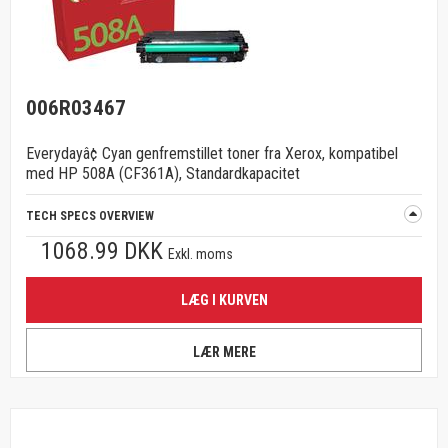
006R03467
Everydayâ¢ Cyan genfremstillet toner fra Xerox, kompatibel
med HP 508A (CF361A), Standardkapacitet
TECH SPECS OVERVIEW
1068.99 DKK
Exkl. moms
LÆG I KURVEN
LÆR MERE