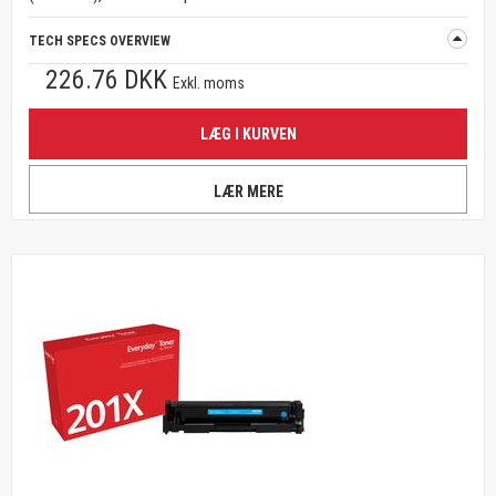
TECH SPECS OVERVIEW
226.76 DKK
Exkl. moms
LÆG I KURVEN
LÆR MERE