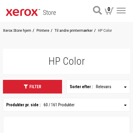
0
Store
Me
Xerox Store hjem
Printere
Til andre printermærker
HP Color
HP Color
FILTER
Sorter efter :
Relevans
Produkter pr. side :
60 / 161 Produkter