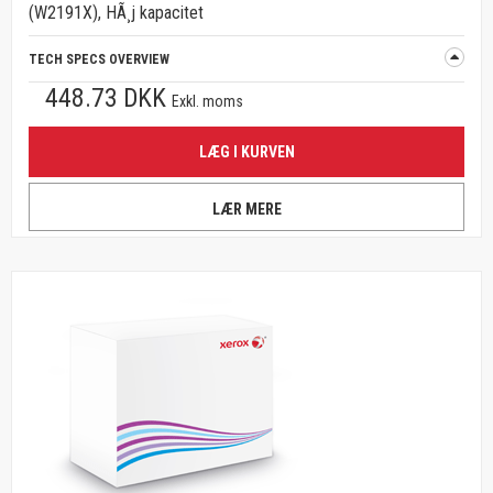
(W2191X), HÃ¸j kapacitet
TECH SPECS OVERVIEW
448.73 DKK
Exkl. moms
LÆG I KURVEN
LÆR MERE