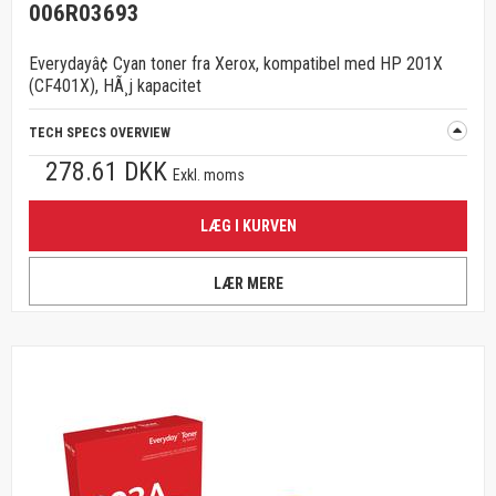
006R03693
Everydayâ¢ Cyan toner fra Xerox, kompatibel med HP 201X
(CF401X), HÃ¸j kapacitet
TECH SPECS OVERVIEW
278.61 DKK
Exkl. moms
LÆG I KURVEN
LÆR MERE