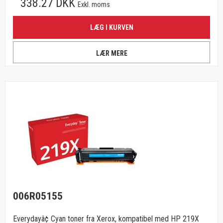
338.27 DKK
Exkl. moms
LÆG I KURVEN
LÆR MERE
006R05155
Everydayâ¢ Cyan toner fra Xerox, kompatibel med HP 219X