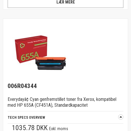
LÆR MERE
006R04344
Everydayâ¢ Cyan genfremstillet toner fra Xerox, kompatibel
med HP 655A (CF451A), Standardkapacitet
TECH SPECS OVERVIEW
1035.78 DKK
Exkl. moms