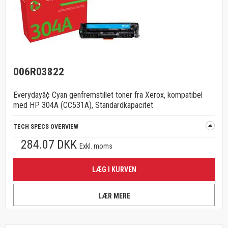
006R03822
Everydayâ¢ Cyan genfremstillet toner fra Xerox, kompatibel
med HP 304A (CC531A), Standardkapacitet
TECH SPECS OVERVIEW
284.07 DKK
Exkl. moms
LÆG I KURVEN
LÆR MERE