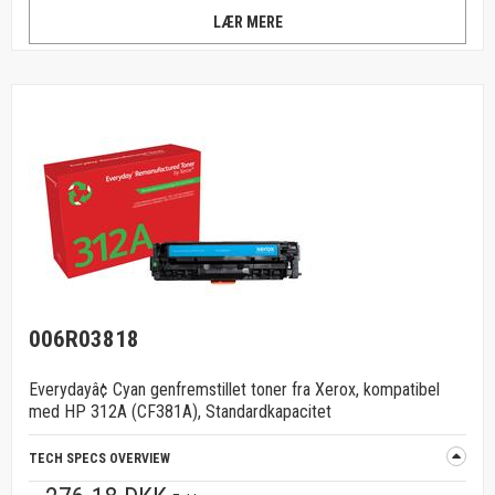
LÆR MERE
006R03818
Everydayâ¢ Cyan genfremstillet toner fra Xerox, kompatibel
med HP 312A (CF381A), Standardkapacitet
TECH SPECS OVERVIEW