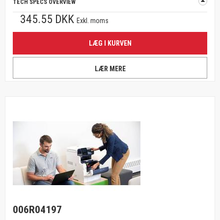
TECH SPECS OVERVIEW
345.55 DKK
Exkl. moms
LÆG I KURVEN
LÆR MERE
006R04197