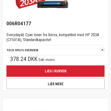
006R04177
Everydayâ¢ Cyan toner fra Xerox, kompatibel med HP 203A
(CF541A), Standardkapacitet
TECH SPECS OVERVIEW
378.24 DKK
Exkl. moms
LÆG I KURVEN
LÆR MERE