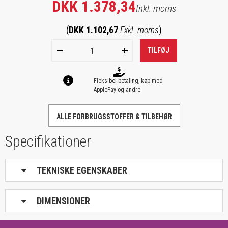
DKK 1.378,34
Inkl. moms
(
DKK 1.102,67
Exkl. moms
)
TILFØJ
Fleksibel betaling, køb med
ApplePay og andre
ALLE FORBRUGSSTOFFER & TILBEHØR
Specifikationer
TEKNISKE EGENSKABER
DIMENSIONER