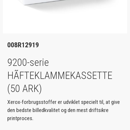
008R12919
9200-serie
HÃFTEKLAMMEKASSETTE
(50 ARK)
Xerox-forbrugsstoffer er udviklet specielt til, at give
den bedste billedkvalitet og den mest driftsikre
printproces.