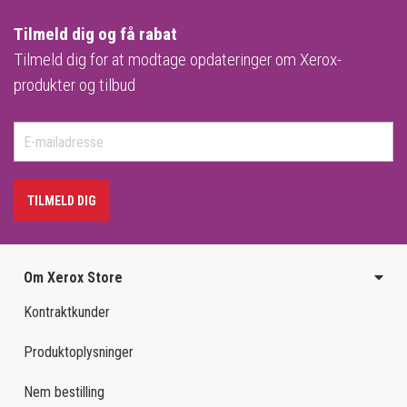
Tilmeld dig og få rabat
Tilmeld dig for at modtage opdateringer om Xerox-
produkter og tilbud
TILMELD DIG
Om Xerox Store
Kontraktkunder
Produktoplysninger
Nem bestilling