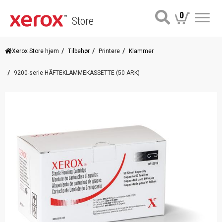
0
Store
Me
Xerox Store hjem
Tilbehør
Printere
Klammer
9200-serie HÃFTEKLAMMEKASSETTE (50 ARK)