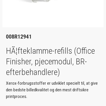
008R12941
HÃ¦fteklamme-refills (Office
Finisher, pjecemodul, BR-
efterbehandlere)
Xerox-forbrugsstoffer er udviklet specielt til, at give
den bedste billedkvalitet og den mest driftsikre
printproces.