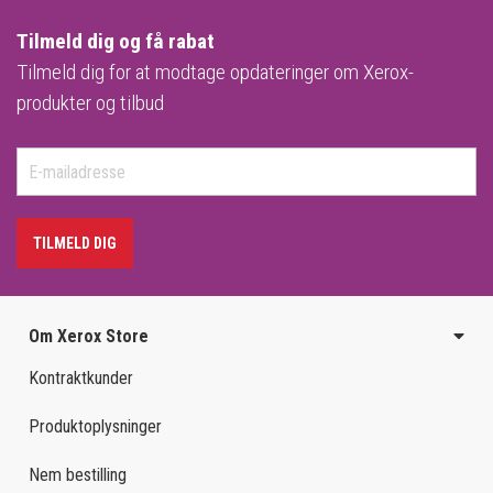
Tilmeld dig og få rabat
Tilmeld dig for at modtage opdateringer om Xerox-
produkter og tilbud
TILMELD DIG
Om Xerox Store
Kontraktkunder
Produktoplysninger
Nem bestilling