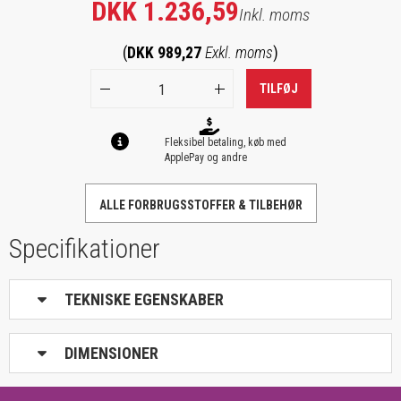
DKK 1.236,59
Inkl. moms
(
DKK 989,27
Exkl. moms
)
TILFØJ
Fleksibel betaling, køb med
ApplePay og andre
ALLE FORBRUGSSTOFFER & TILBEHØR
Specifikationer
TEKNISKE EGENSKABER
DIMENSIONER