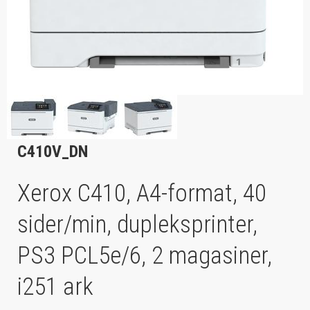
C410V_DN
Xerox C410, A4-format, 40
sider/min, dupleksprinter,
PS3 PCL5e/6, 2 magasiner,
i251 ark