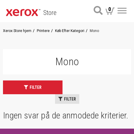
0
Store
Me
Xerox Store hjem
Printere
Køb Efter Kategori
Mono
Mono
FILTER
FILTER
Ingen svar på de anmodede kriterier.