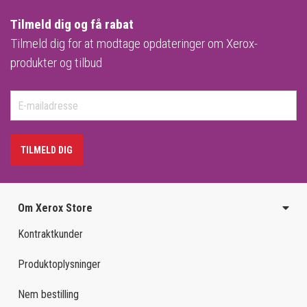
Tilmeld dig og få rabat
Tilmeld dig for at modtage opdateringer om Xerox-
produkter og tilbud
TILMELD DIG
Om Xerox Store
Kontraktkunder
Produktoplysninger
Nem bestilling