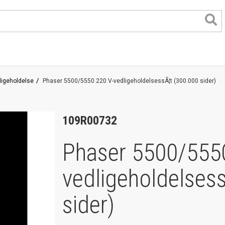
igeholdelse
Phaser 5500/5550 220 V-vedligeholdelsessÃ¦t (300.000 sider)
109R00732
Phaser 5500/555
vedligeholdelsess
format
sider)