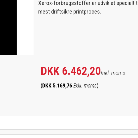
Xerox-forbrugsstoffer er udviklet specielt ti
mest driftsikre printproces.
DKK 6.462,20
Inkl. moms
(
DKK 5.169,76
Exkl. moms
)