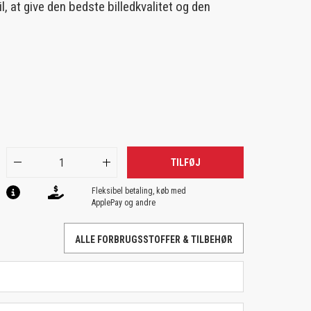
l, at give den bedste billedkvalitet og den
TILFØJ
Fleksibel betaling, køb med
ApplePay og andre
ALLE FORBRUGSSTOFFER & TILBEHØR