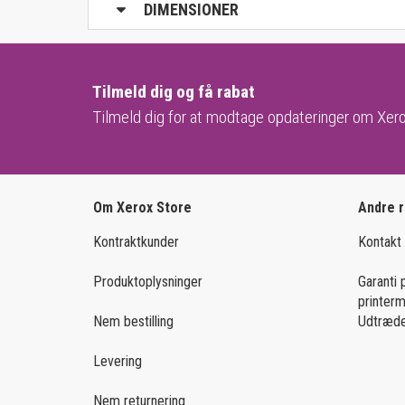
DIMENSIONER
Tilmeld dig og få rabat
Tilmeld dig for at modtage opdateringer om Xero
Om Xerox Store
Andre 
Kontraktkunder
Kontakt
Produktoplysninger
Garanti 
printer
Nem bestilling
Udtræde
Levering
Nem returnering