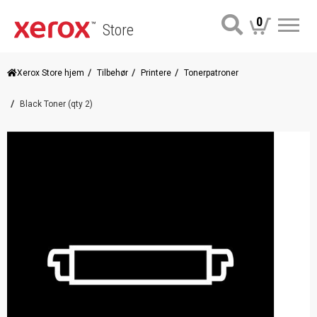
0
Store
Me
Xerox Store hjem
Tilbehør
Printere
Tonerpatroner
Black Toner (qty 2)