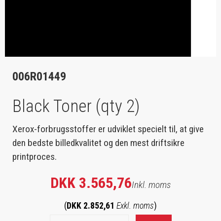
006R01449
Black Toner (qty 2)
Xerox-forbrugsstoffer er udviklet specielt til, at give
den bedste billedkvalitet og den mest driftsikre
printproces.
DKK 3.565,76
Inkl. moms
(
DKK 2.852,61
Exkl. moms
)