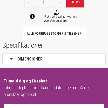
TILFØJ
Fleksibel betaling, køb med
ApplePay og andre
ALLE FORBRUGSSTOFFER & TILBEHØR
Specifikationer
DIMENSIONER
Tilmeld dig og få rabat
Tilmeld dig for at modtage opdateringer om Xerox-
produkter og tilbud