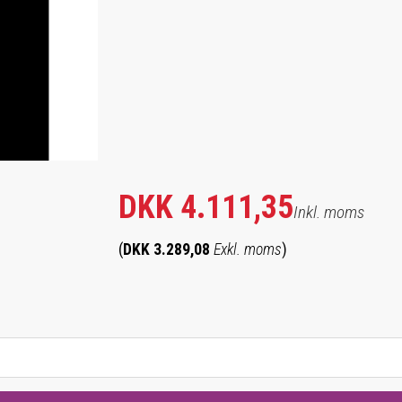
DKK 4.111,35
Inkl. moms
(
DKK 3.289,08
Exkl. moms
)