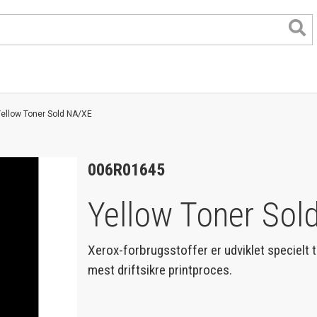
ellow Toner Sold NA/XE
006R01645
Yellow Toner Sol
Xerox-forbrugsstoffer er udviklet specielt ti
mest driftsikre printproces.
format