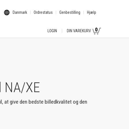
Danmark
Ordrestatus
Genbestilling
Hjælp
0
LOGIN
DIN VAREKURV
d NA/XE
l, at give den bedste billedkvalitet og den