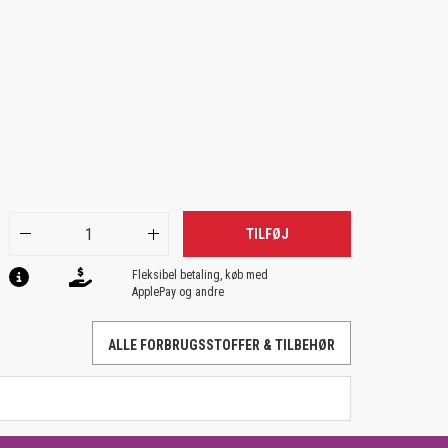
TILFØJ
Fleksibel betaling, køb med
ApplePay og andre
ALLE FORBRUGSSTOFFER & TILBEHØR