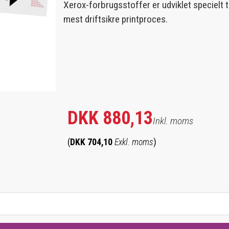
Xerox-forbrugsstoffer er udviklet specielt ti
mest driftsikre printproces.
DKK 880,13
Inkl. moms
(
DKK 704,10
Exkl. moms
)