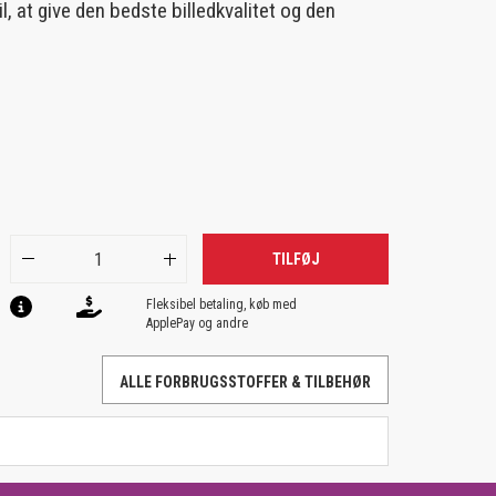
l, at give den bedste billedkvalitet og den
TILFØJ
Fleksibel betaling, køb med
ApplePay og andre
ALLE FORBRUGSSTOFFER & TILBEHØR