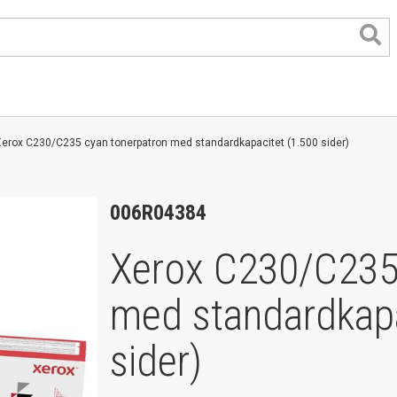
erox C230/C235 cyan tonerpatron med standardkapacitet (1.500 sider)
006R04384
Xerox C230/C235
med standardkapa
format
sider)