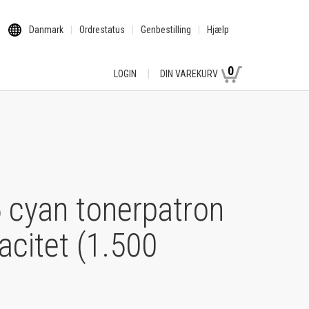
Danmark
Ordrestatus
Genbestilling
Hjælp
0
LOGIN
DIN VAREKURV
 cyan tonerpatron
citet (1.500