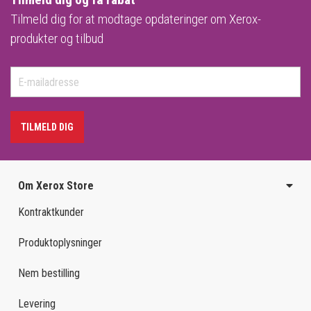
Tilmeld dig for at modtage opdateringer om Xerox-
produkter og tilbud
TILMELD DIG
Om Xerox Store
Kontraktkunder
Produktoplysninger
Nem bestilling
Levering