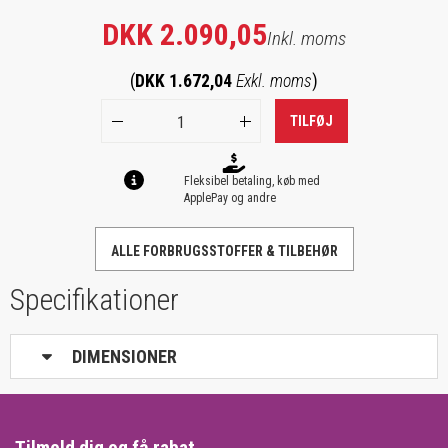
DKK 2.090,05
Inkl. moms
(
DKK 1.672,04
Exkl. moms
)
TILFØJ
Fleksibel betaling, køb med
ApplePay og andre
ALLE FORBRUGSSTOFFER & TILBEHØR
Specifikationer
DIMENSIONER
Tilmeld dig og få rabat