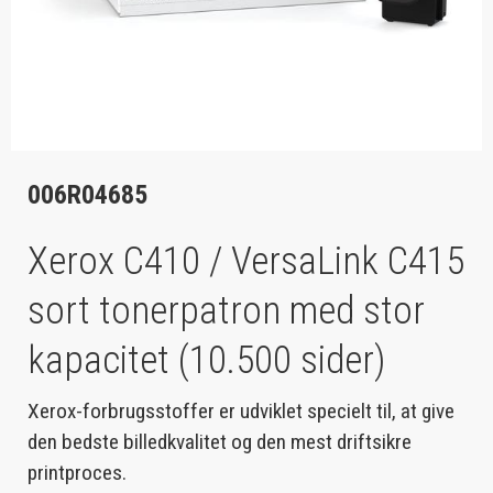
006R04685
Xerox C410 / VersaLink C415
sort tonerpatron med stor
kapacitet (10.500 sider)
Xerox-forbrugsstoffer er udviklet specielt til, at give
den bedste billedkvalitet og den mest driftsikre
printproces.