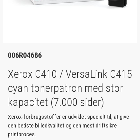
006R04686
Xerox C410 / VersaLink C415
cyan tonerpatron med stor
kapacitet (7.000 sider)
Xerox-forbrugsstoffer er udviklet specielt til, at give
den bedste billedkvalitet og den mest driftsikre
printproces.