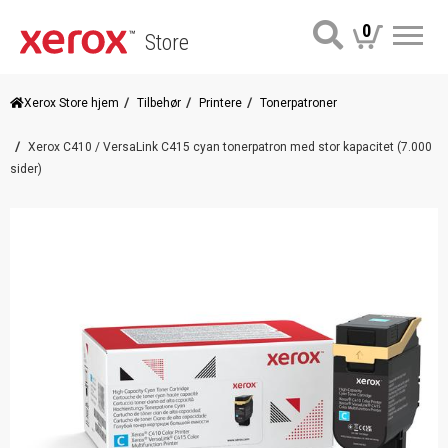
0
Store
Me
Xerox Store hjem
Tilbehør
Printere
Tonerpatroner
Xerox C410 / VersaLink C415 cyan tonerpatron med stor kapacitet (7.000
sider)