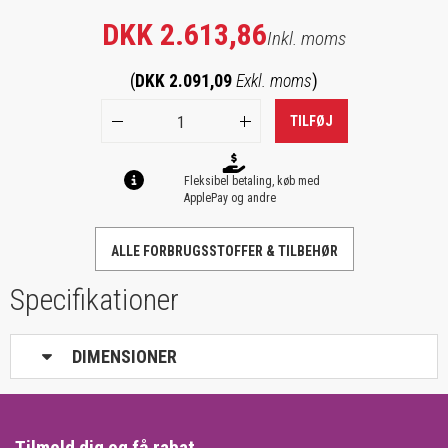
DKK 2.613,86
Inkl. moms
(
DKK 2.091,09
Exkl. moms
)
TILFØJ
Fleksibel betaling, køb med
ApplePay og andre
ALLE FORBRUGSSTOFFER & TILBEHØR
Specifikationer
DIMENSIONER
Tilmeld dig og få rabat