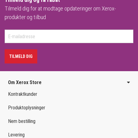
Tilmeld dig for at modtage opdateringer om Xerox-
produkter og tilbud
TILMELD DIG
Om Xerox Store
Kontraktkunder
Produktoplysninger
Nem bestilling
Levering