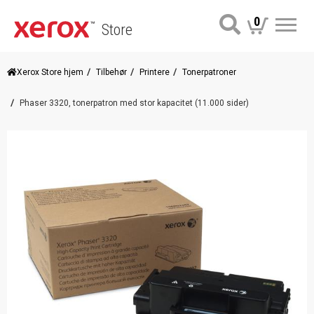
0
Store
Me
Xerox Store hjem
Tilbehør
Printere
Tonerpatroner
Phaser 3320, tonerpatron med stor kapacitet (11.000 sider)