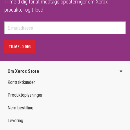
Tilmeld dig for at modtage opdateringer om Xerox-
produkter og tilbud
TILMELD DIG
Om Xerox Store
Kontraktkunder
Produktoplysninger
Nem bestilling
Levering