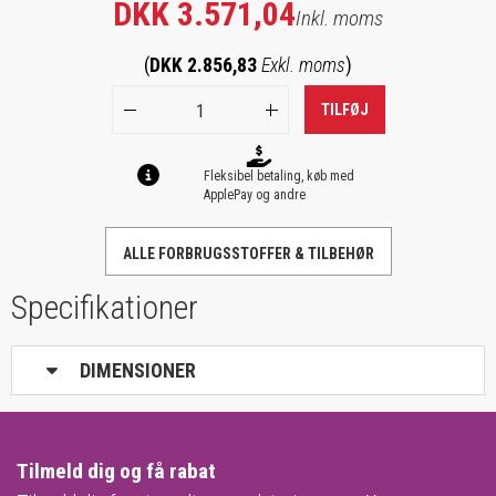
DKK 3.571,04
Inkl. moms
(
DKK 2.856,83
Exkl. moms
)
TILFØJ
Fleksibel betaling, køb med
ApplePay og andre
ALLE FORBRUGSSTOFFER & TILBEHØR
Specifikationer
DIMENSIONER
Tilmeld dig og få rabat