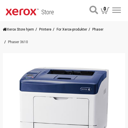
0
Store
Me
Xerox Store hjem
Printere
For Xerox-produkter
Phaser
Phaser 3610