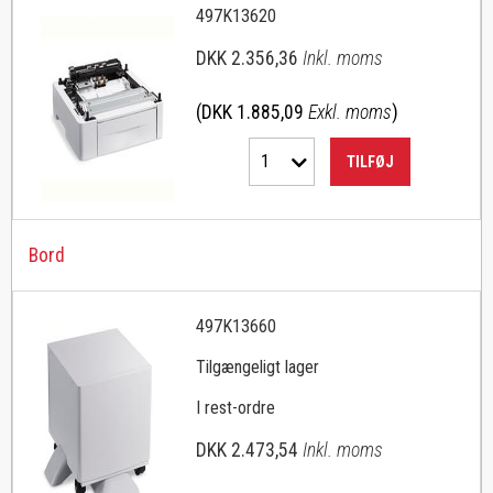
497K13620
DKK 2.356,36
Inkl. moms
(DKK 1.885,09
Exkl. moms
)
1
TILFØJ
Bord
497K13660
Tilgængeligt lager
I rest-ordre
DKK 2.473,54
Inkl. moms