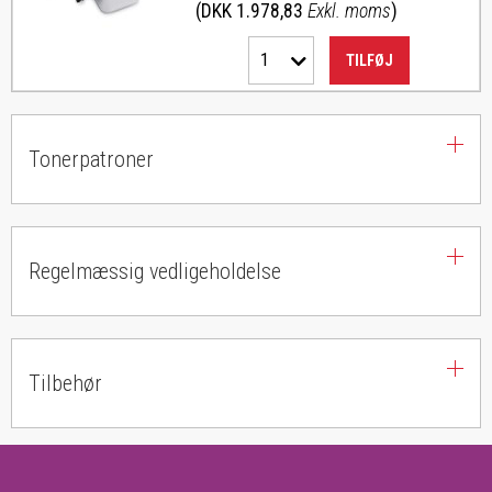
(DKK 1.978,83
Exkl. moms
)
1
TILFØJ
Tonerpatroner
Regelmæssig vedligeholdelse
Tilbehør