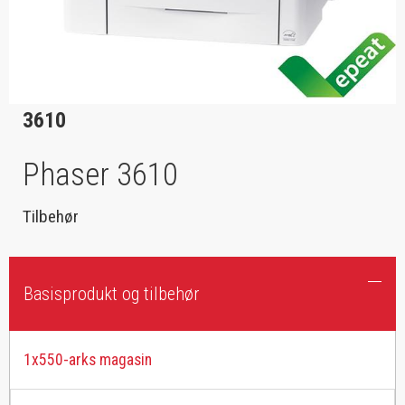
3610
Phaser 3610
Tilbehør
Basisprodukt og tilbehør
1x550-arks magasin