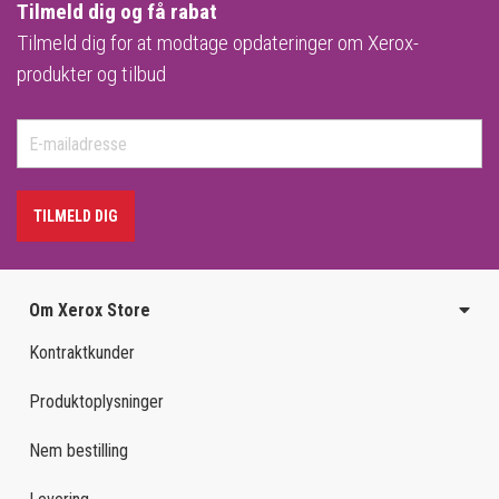
Tilmeld dig og få rabat
Tilmeld dig for at modtage opdateringer om Xerox-
produkter og tilbud
TILMELD DIG
Om Xerox Store
Kontraktkunder
Produktoplysninger
Nem bestilling