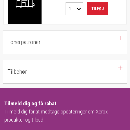
1
TILFØJ
Tonerpatroner
Tilbehør
Tilmeld dig og få rabat
Tilmeld dig for at modtage opdateringer om Xerox-
produkter og tilbud