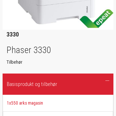
3330
Phaser 3330
Tilbehør
Basisprodukt og tilbehør
1x550 arks magasin