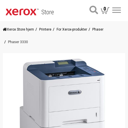
0
Store
Me
Xerox Store hjem
Printere
For Xerox-produkter
Phaser
Phaser 3330