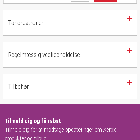
Tonerpatroner
Regelmæssig vedligeholdelse
Tilbehør
Tilmeld dig og få rabat
Tilmeld dig for at modtage opdateringer om Xerox-
produkter og tilbud