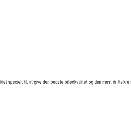
)
let specielt til, at give den bedste billedkvalitet og den mest driftsikre
)