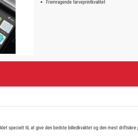
Fremragende farveprintkvalitet
let specielt til, at give den bedste billedkvalitet og den mest driftsikre