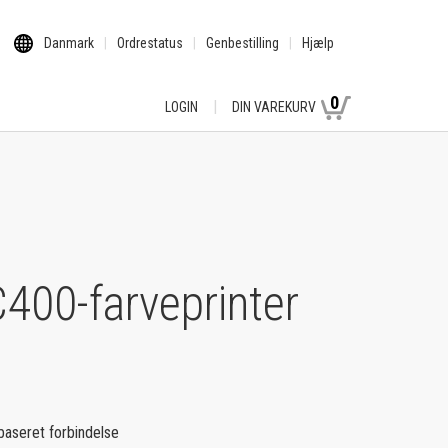
Danmark
Ordrestatus
Genbestilling
Hjælp
0
LOGIN
DIN VAREKURV
400-farveprinter
dbaseret forbindelse