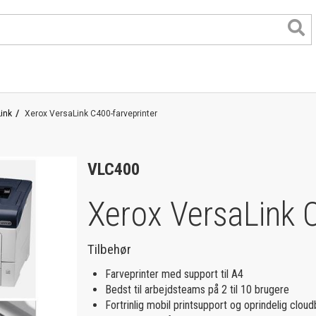
ink
Xerox VersaLink C400-farveprinter
VLC400
Xerox VersaLink C
Tilbehør
format
Farveprinter med support til A4
Bedst til arbejdsteams på 2 til 10 brugere
Fortrinlig mobil printsupport og oprindelig clou