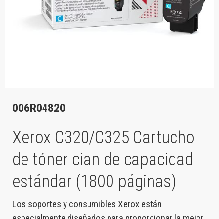
006R04820
Xerox C320/C325 Cartucho
de tóner cian de capacidad
estándar (1800 páginas)
Los soportes y consumibles Xerox están
especialmente diseñados para proporcionar la mejor