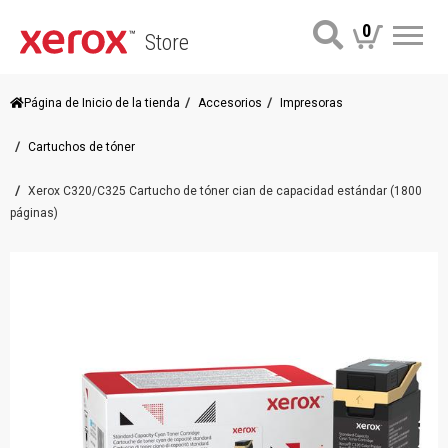
0
Store
Me
Página de Inicio de la tienda
Accesorios
Impresoras
Cartuchos de tóner
Xerox C320/C325 Cartucho de tóner cian de capacidad estándar (1800
páginas)