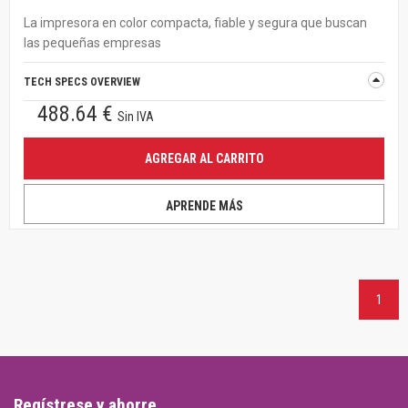
La impresora en color compacta, fiable y segura que buscan
las pequeñas empresas
TECH SPECS OVERVIEW
488.64 €
Sin IVA
AGREGAR AL CARRITO
APRENDE MÁS
1
Regístrese y ahorre