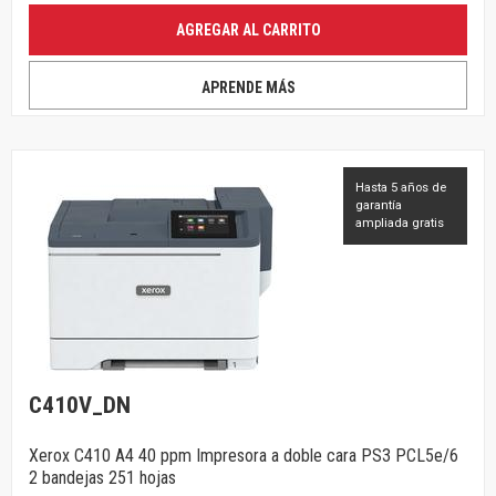
AGREGAR AL CARRITO
APRENDE MÁS
Hasta 5 años de
garantía
ampliada gratis
C410V_DN
Xerox C410 A4 40 ppm Impresora a doble cara PS3 PCL5e/6
2 bandejas 251 hojas