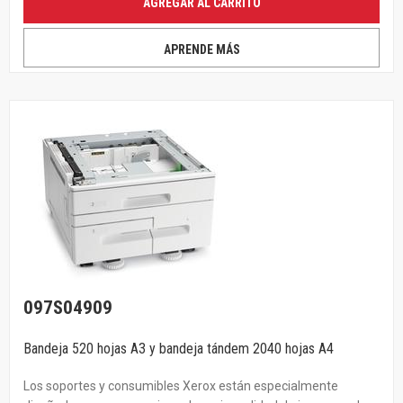
AGREGAR AL CARRITO
APRENDE MÁS
097S04909
Bandeja 520 hojas A3 y bandeja tándem 2040 hojas A4
Los soportes y consumibles Xerox están especialmente