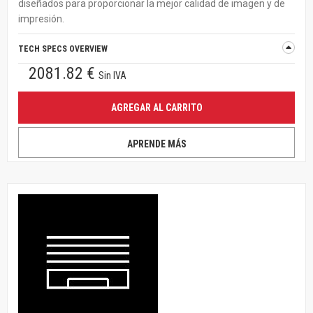
diseñados para proporcionar la mejor calidad de imagen y de
impresión.
TECH SPECS OVERVIEW
2081.82 €
Sin IVA
AGREGAR AL CARRITO
APRENDE MÁS