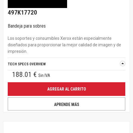
497K17720
Bandeja para sobres
Los soportes y consumibles Xerox están especialmente
diseñados para proporcionar la mejor calidad de imagen y de
impresión.
TECH SPECS OVERVIEW
188.01 €
Sin IVA
AGREGAR AL CARRITO
APRENDE MÁS