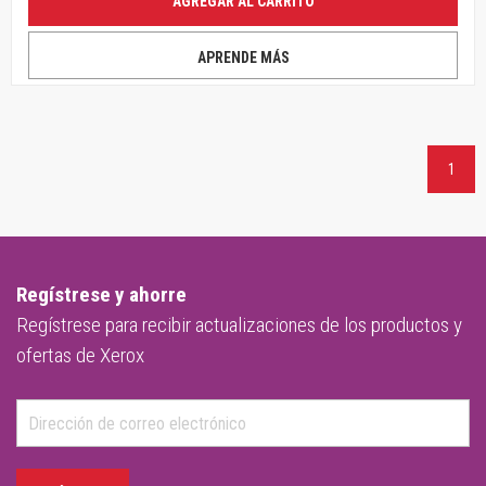
AGREGAR AL CARRITO
APRENDE MÁS
1
Regístrese y ahorre
Regístrese para recibir actualizaciones de los productos y
ofertas de Xerox