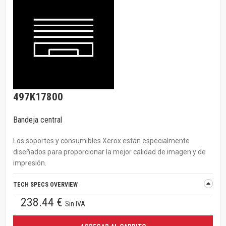
497K17800
Bandeja central
Los soportes y consumibles Xerox están especialmente
diseñados para proporcionar la mejor calidad de imagen y de
impresión.
TECH SPECS OVERVIEW
238.44 €
Sin IVA