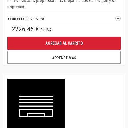
diseñados para proporcionar la mejor calidad de imagen y de
impresión.
TECH SPECS OVERVIEW
2226.46 €
Sin IVA
AGREGAR AL CARRITO
APRENDE MÁS