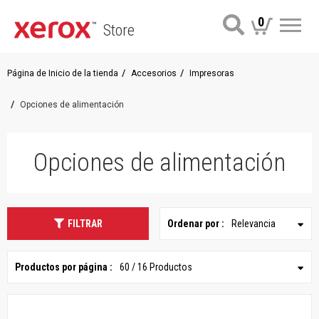
0
Store
Me
Página de Inicio de la tienda
Accesorios
Impresoras
Opciones de alimentación
Opciones de alimentación
FILTRAR
Ordenar por :
Relevancia
Productos por página :
60 / 16 Productos